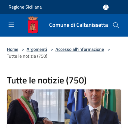
Salta al contenuto principale
Regione Siciliana
Comune di Caltanissetta
Home
>
Argomenti
>
Accesso all'informazione
>
Tutte le notizie (750)
Tutte le notizie (750)