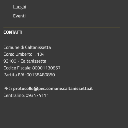
Luoghi
Eventi
CONTATTI
Comune di Caltanissetta
Corso Umberto I, 134
93100 - Caltanissetta
Codice Fiscale: 80001130857
Partita IVA: 00138480850
PEC:
protocollo@pec.comune.caltanissetta.it
Centralino: 093474111