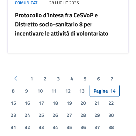
COMUNICATI
28 LUGLIO 2025
Protocollo d’intesa fra CeSVoP e
Distretto socio-sanitario 8 per
incentivare le attività di volontariato
1
2
3
4
5
6
7
Pagina precedente
8
9
10
11
12
13
Pagina
14
15
16
17
18
19
20
21
22
23
24
25
26
27
28
29
30
31
32
33
34
35
36
37
38