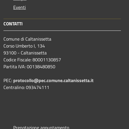
Eventi
CONTATTI
Comune di Caltanissetta
Corso Umberto I, 134
93100 - Caltanissetta
Codice Fiscale: 80001130857
Partita IVA: 00138480850
PEC:
protocollo@pec.comune.caltanissetta.it
Centralino: 093474111
Prenotazione appuntamento