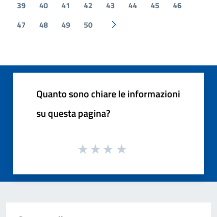
39
40
41
42
43
44
45
46
47
48
49
50
Pagina successiva
Quanto sono chiare le informazioni
su questa pagina?