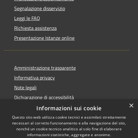
Segnalazione disservizio
Leggi le FAQ
Richiesta assistenza
Presentazione Istanze online
Amministrazione trasparente
Informativa privacy
Note legali
Dichiarazione di accessibilità
×
Informazioni sui cookie
Questo sito web utilizza cookie tecnici e assimilati strettamente
necessari al corretto funzionamento e alla navigazione del sito,
RSS
Copyright © 2026 • Comune di
nonché un cookie tecnico analitico al solo fine di elaborare
Accessibilità
informazioni statistiche, aggregate e anonime.
Caltanissetta • Powered by