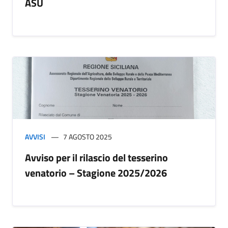
ASU
AVVISI
7 AGOSTO 2025
Avviso per il rilascio del tesserino
venatorio – Stagione 2025/2026