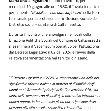
Maria Grazia Pignataro
hanno convocato, per
mercoledì 10 giugno alle ore 15.30, il Tavolo tematico
permanente “
Disabilit
à
e non autosufficienza
” della Rete
territoriale per la protezione e l’inclusione sociale del
Distretto socio – sanitario di Caltanissetta.
Durante l’incontro, che si svolgerà nei locali della
Direzione Politiche Sociali del Comune di Caltanissetta,
si esaminerà il Vademecum operativo per l’attuazione
del Decreto Legislativo n.62 del 2024 e l’avvio della
relativa sperimentazione nel territorio nisseno.
“
Il Decreto Legislativo 62/2024 rappresenta una delle più
significative riforme italiane in materia di disabilità degli
ultimi anni. Attuando i principi della Convenzione ONU sui
diritti delle persone con disabilità, la normativa introduce un
nuovo approccio basato sulla piena partecipazione della
persona alla vita sociale, scolastica e lavorativa
– ha