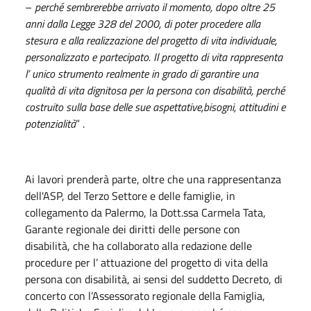
–
perch
é
sembrerebbe arrivato il momento, dopo oltre 25
anni dalla Legge 328 del 2000, di poter procedere alla
stesura e alla realizzazione del progetto di vita individuale,
personalizzato e partecipato. Il progetto di vita
rappresenta
l
’
unico strumento realmente in grado di garantire una
qualit
à
di vita dignitosa per la persona con disabilit
à
, perch
é
costruito sulla base delle sue aspettative,bisogni, attitudini e
potenzialit
à
” .
Ai lavori prenderà parte, oltre che una rappresentanza
dell'ASP, del Terzo Settore e delle famiglie, in
collegamento da Palermo, la Dott.ssa Carmela Tata,
Garante regionale dei diritti delle persone con
disabilità, che ha collaborato alla redazione delle
procedure per l’ attuazione del progetto di vita della
persona con disabilità, ai sensi del suddetto Decreto, di
concerto con l’Assessorato regionale della Famiglia,