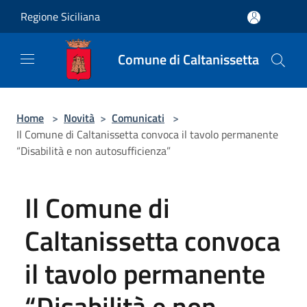
Salta al contenuto principale
Regione Siciliana
Comune di Caltanissetta
Home
>
Novità
>
Comunicati
>
Il Comune di Caltanissetta convoca il tavolo permanente
“Disabilità e non autosufficienza”
Il Comune di
Caltanissetta convoca
il tavolo permanente
“Disabilità e non