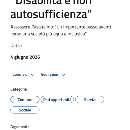
autosufficienza”
Assessore Pasqualino: “Un importante passo avanti
verso una società più equa e inclusiva”
Data :
4 giugno 2026
Condividi
Vedi azioni
Categorie:
Comune
Pari opportunità
Servizi
Sociale
Argomenti: