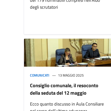
dei 179 nominativi compresi nell'Albo
degli scrutatori
COMUNICATI
13 MAGGIO 2025
Consiglio comunale, il resoconto
della seduta del 12 maggio
Ecco quanto discusso in Aula Consiliare
nel corso dell’ultima adunanza