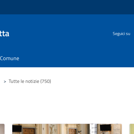
tta
Seguici su
il Comune
>
Tutte le notizie (750)