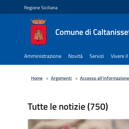
Salta al contenuto principale
Regione Siciliana
Comune di Caltanisse
Amministrazione
Novità
Servizi
Vivere 
Home
>
Argomenti
>
Accesso all'informazione
Tutte le notizie (750)