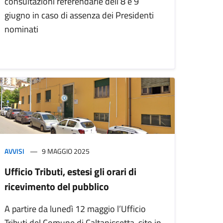
consultazioni referendarie dell’8 e 9
giugno in caso di assenza dei Presidenti
nominati
AVVISI
9 MAGGIO 2025
Ufficio Tributi, estesi gli orari di
ricevimento del pubblico
A partire da lunedì 12 maggio l’Ufficio
Tributi del Comune di Caltanissetta, sito in