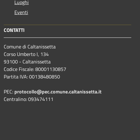
Luoghi
Eventi
CONTATTI
Comune di Caltanissetta
Corso Umberto I, 134
93100 - Caltanissetta
Codice Fiscale: 80001130857
Partita IVA: 00138480850
PEC:
protocollo@pec.comune.caltanissetta.it
Centralino: 093474111