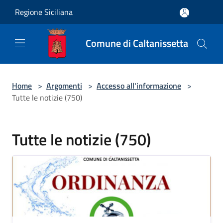
Salta al contenuto principale
Regione Siciliana
Comune di Caltanissetta
Home
>
Argomenti
>
Accesso all'informazione
>
Tutte le notizie (750)
Tutte le notizie (750)