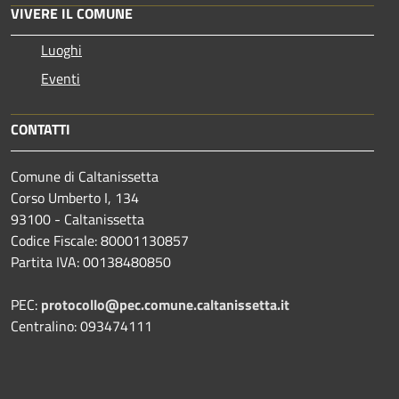
VIVERE IL COMUNE
Luoghi
Eventi
CONTATTI
Comune di Caltanissetta
Corso Umberto I, 134
93100 - Caltanissetta
Codice Fiscale: 80001130857
Partita IVA: 00138480850
PEC:
protocollo@pec.comune.caltanissetta.it
Centralino: 093474111