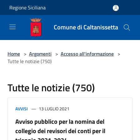
Salta al contenuto principale
Regione Siciliana
Comune di Caltanissetta
Home
>
Argomenti
>
Accesso all'informazione
>
Tutte le notizie (750)
Tutte le notizie (750)
AVVISI
13 LUGLIO 2021
Avviso pubblico per la nomina del
collegio dei revisori dei conti per il