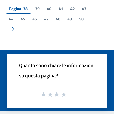
Pagina
38
39
40
41
42
43
44
45
46
47
48
49
50
Pagina successiva
Quanto sono chiare le informazioni
su questa pagina?