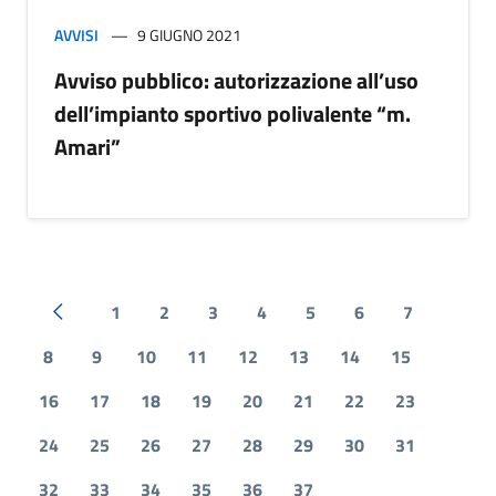
AVVISI
9 GIUGNO 2021
Avviso pubblico: autorizzazione all’uso
dell’impianto sportivo polivalente “m.
Amari”
1
2
3
4
5
6
7
Pagina precedente
8
9
10
11
12
13
14
15
16
17
18
19
20
21
22
23
24
25
26
27
28
29
30
31
32
33
34
35
36
37