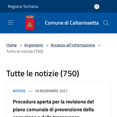
Salta al contenuto principale
Regione Siciliana
Comune di Caltanissetta
Home
>
Argomenti
>
Accesso all'informazione
>
Tutte le notizie (750)
Tutte le notizie (750)
NOTIZIE
18 NOVEMBRE 2021
Procedura aperta per la revisione del
piano comunale di prevenzione della