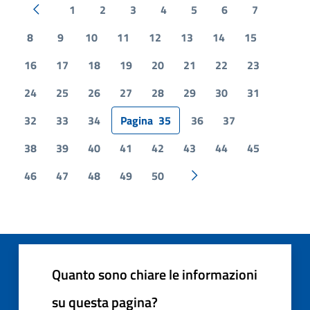
1
2
3
4
5
6
7
Pagina precedente
8
9
10
11
12
13
14
15
16
17
18
19
20
21
22
23
24
25
26
27
28
29
30
31
32
33
34
Pagina
35
36
37
38
39
40
41
42
43
44
45
46
47
48
49
50
Pagina successiva
Quanto sono chiare le informazioni
su questa pagina?