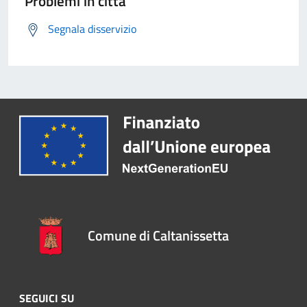
Problemi in città
Segnala disservizio
Comune di Caltanissetta
SEGUICI SU