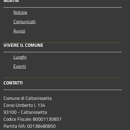
NOVITÀ
Notizie
Comunicati
Avvisi
VIVERE IL COMUNE
Luoghi
Eventi
CONTATTI
Comune di Caltanissetta
Corso Umberto I, 134
93100 - Caltanissetta
Codice Fiscale: 80001130857
Partita IVA: 00138480850