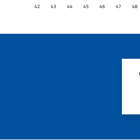
42
43
44
45
46
47
48