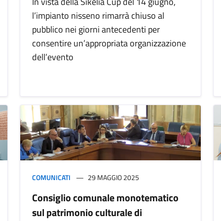
In vista della Sikelia Cup del 14 giugno,
l’impianto nisseno rimarrà chiuso al
pubblico nei giorni antecedenti per
consentire un’appropriata organizzazione
dell’evento
COMUNICATI
29 MAGGIO 2025
Consiglio comunale monotematico
sul patrimonio culturale di