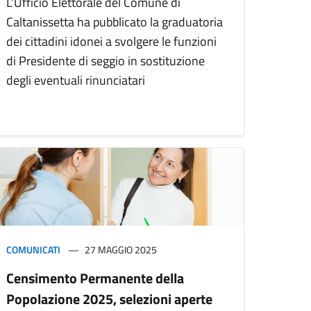
L’Ufficio Elettorale del Comune di
Caltanissetta ha pubblicato la graduatoria
dei cittadini idonei a svolgere le funzioni
di Presidente di seggio in sostituzione
degli eventuali rinunciatari
COMUNICATI
27 MAGGIO 2025
Censimento Permanente della
Popolazione 2025, selezioni aperte