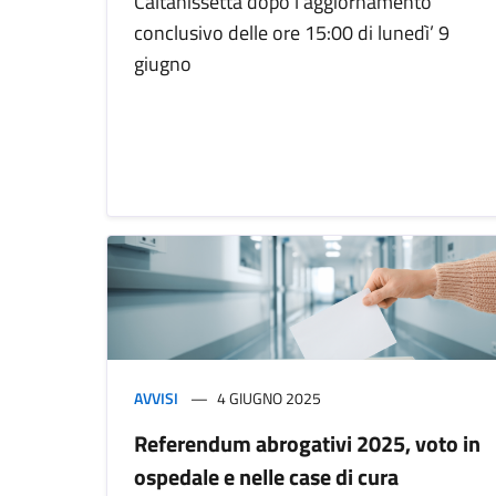
Caltanissetta dopo l’aggiornamento
conclusivo delle ore 15:00 di lunedì’ 9
giugno
AVVISI
4 GIUGNO 2025
Referendum abrogativi 2025, voto in
ospedale e nelle case di cura