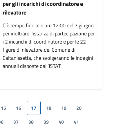
per gli incarichi di coordinatore e
rilevatore
C’è tempo fino alle ore 12:00 del 7 giugno
per inoltrare l’istanza di partecipazione per
i 2 incarichi di coordinatore e per le 22
figure di rilevatore del Comune di
Caltanissetta, che svolgeranno le indagini
annuali disposte dall’ISTAT
15
16
17
18
19
20
36
37
38
39
40
41