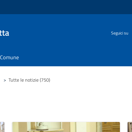
tta
Seguici su
il Comune
>
Tutte le notizie (750)