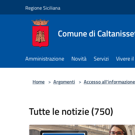
Salta al contenuto principale
Regione Siciliana
Comune di Caltanisse
Amministrazione
Novità
Servizi
Vivere 
Home
>
Argomenti
>
Accesso all'informazione
Tutte le notizie (750)