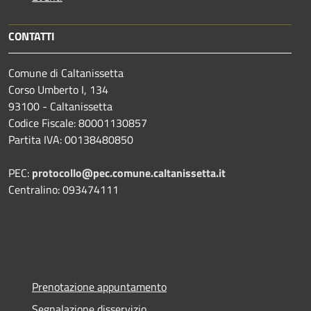
CONTATTI
Comune di Caltanissetta
Corso Umberto I, 134
93100 - Caltanissetta
Codice Fiscale: 80001130857
Partita IVA: 00138480850
PEC:
protocollo@pec.comune.caltanissetta.it
Centralino: 093474111
Prenotazione appuntamento
Segnalazione disservizio