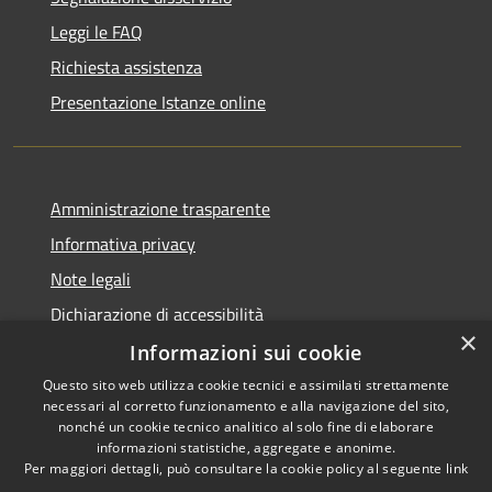
Leggi le FAQ
Richiesta assistenza
Presentazione Istanze online
Amministrazione trasparente
Informativa privacy
Note legali
Dichiarazione di accessibilità
×
Informazioni sui cookie
Questo sito web utilizza cookie tecnici e assimilati strettamente
necessari al corretto funzionamento e alla navigazione del sito,
RSS
Copyright © 2026 • Comune di
nonché un cookie tecnico analitico al solo fine di elaborare
Accessibilità
informazioni statistiche, aggregate e anonime.
Caltanissetta • Powered by
Per maggiori dettagli, può consultare la cookie policy al seguente
link
Privacy
Municipium
Accesso
•