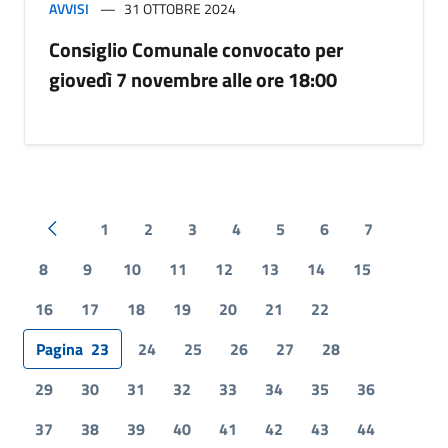
AVVISI
31 OTTOBRE 2024
Consiglio Comunale convocato per
giovedì 7 novembre alle ore 18:00
1
2
3
4
5
6
7
Pagina precedente
8
9
10
11
12
13
14
15
16
17
18
19
20
21
22
Pagina
23
24
25
26
27
28
29
30
31
32
33
34
35
36
37
38
39
40
41
42
43
44