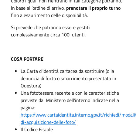
Coloro i quali non rientrano in tali categorie potranno,
in base all’ordine di arrivo,
prenotare il proprio turno
fino a esaurimento delle disponibilità.
Si prevede che potranno essere gestiti
complessivamente circa 100 utenti.
COSA PORTARE
La Carta d'identità cartacea da sostituire (o la
denuncia di furto o smarrimento presentata in
Questura)
Una fototessera recente e con le caratteristiche
previste dal Ministero dell’interno indicate nella
pagina:
https://www.cartaidentita.interno.gov.it/richiedi/modali
di-acquisizione-delle-foto/
Il Codice Fiscale