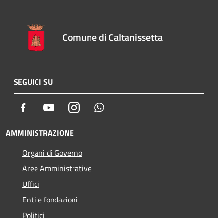
Comune di Caltanissetta
SEGUICI SU
Facebook
Youtube
Instagram
Whatsapp
AMMINISTRAZIONE
Organi di Governo
Aree Amministrative
Uffici
Enti e fondazioni
Politici