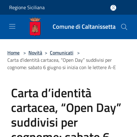
Salta al contenuto principale
Regione Siciliana
Comune di Caltanissetta
Home
>
Novità
>
Comunicati
>
Carta d’identità cartacea, “Open Day” suddivisi per
cognome: sabato 6 giugno si inizia con le lettere A-E
Carta d’identità
cartacea, “Open Day”
suddivisi per
cognome: sabato 6