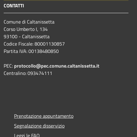
CONTATTI
Comune di Caltanissetta
Corso Umberto I, 134
93100 - Caltanissetta
Codice Fiscale: 80001130857
Partita IVA: 00138480850
PEC:
protocollo@pec.comune.caltanissetta.it
Centralino: 093474111
Prenotazione appuntamento
Segnalazione disservizio
Leggi le FAQ