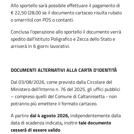
Allo sportello sarà possibile effettuare il pagamento di
€ 22,50 (28,00 se il documento cartaceo risulta rubato
o smarrito) con POS o contanti.
Conclusa l’operazione allo sportello il documento verrà
spedito dall'Istituto Poligrafico e Zecca dello Stato e
arriverà in 6 giorni lavorativi.
DOCUMENTI ALTERNATIVI ALLA CARTA D’IDENTITÀ
Dal 03/08/2026, come previsto dalla Circolare del
Ministero dell’Interno n. 76 del 2025, gli uffici pubblici
– compreso quelli del Comune di Caltanissetta - non
potranno più emettere il formato cartaceo.
A partire
dal 4 agosto 2026,
indipendentemente dalla
data di scadenza indicata
,
inoltre
tale documento
cesserà di essere valido
.