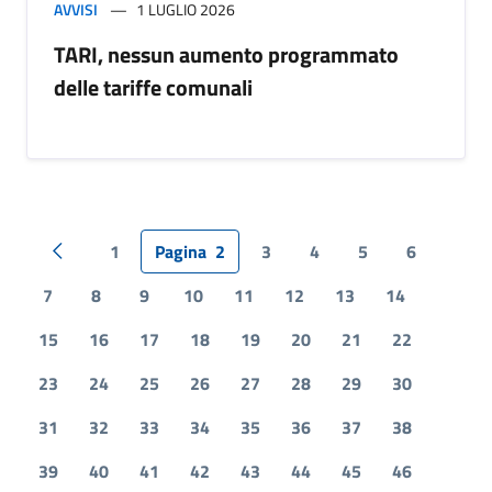
AVVISI
1 LUGLIO 2026
TARI, nessun aumento programmato
delle tariffe comunali
1
Pagina
2
3
4
5
6
Pagina precedente
7
8
9
10
11
12
13
14
15
16
17
18
19
20
21
22
23
24
25
26
27
28
29
30
31
32
33
34
35
36
37
38
39
40
41
42
43
44
45
46