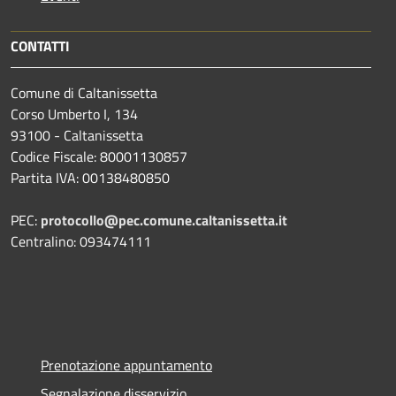
CONTATTI
Comune di Caltanissetta
Corso Umberto I, 134
93100 - Caltanissetta
Codice Fiscale: 80001130857
Partita IVA: 00138480850
PEC:
protocollo@pec.comune.caltanissetta.it
Centralino: 093474111
Prenotazione appuntamento
Segnalazione disservizio