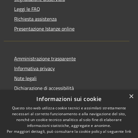
Leggi le FAQ
Richiesta assistenza
Presentazione Istanze online
Amministrazione trasparente
Informativa privacy
Note legali
Dichiarazione di accessibilità
×
Informazioni sui cookie
Questo sito web utilizza cookie tecnici e assimilati strettamente
necessari al corretto funzionamento e alla navigazione del sito,
RSS
Copyright © 2026 • Comune di
nonché un cookie tecnico analitico al solo fine di elaborare
Accessibilità
informazioni statistiche, aggregate e anonime.
Caltanissetta • Powered by
Per maggiori dettagli, può consultare la cookie policy al seguente
link
Privacy
Municipium
Accesso
•