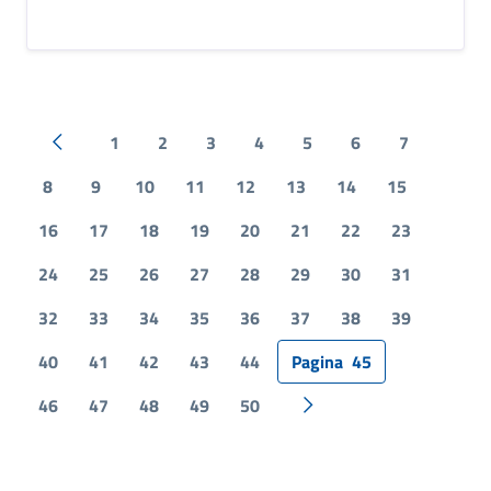
1
2
3
4
5
6
7
Pagina precedente
8
9
10
11
12
13
14
15
16
17
18
19
20
21
22
23
24
25
26
27
28
29
30
31
32
33
34
35
36
37
38
39
40
41
42
43
44
Pagina
45
46
47
48
49
50
Pagina successiva