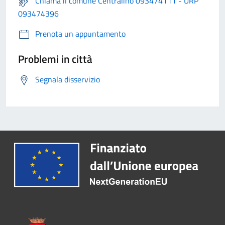
Chiama il comune Centralino 093474111 - URP
093474396
Prenota un appuntamento
Problemi in città
Segnala disservizio