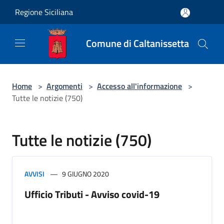
Salta al contenuto principale
Regione Siciliana
Comune di Caltanissetta
Home
>
Argomenti
>
Accesso all'informazione
>
Tutte le notizie (750)
Tutte le notizie (750)
AVVISI
9 GIUGNO 2020
Ufficio Tributi - Avviso covid-19