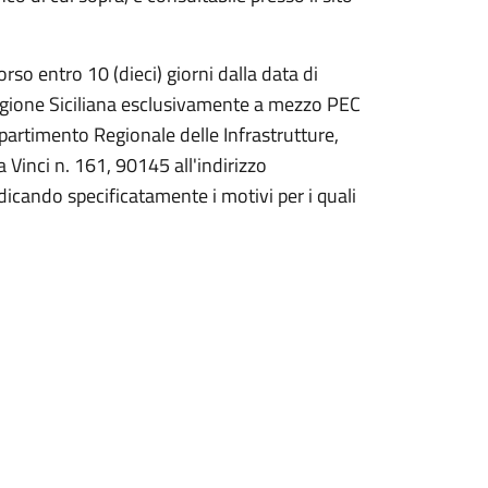
rso entro 10 (dieci) giorni dalla data di
 Regione Siciliana esclusivamente a mezzo PEC
ipartimento Regionale delle Infrastrutture,
a Vinci n. 161, 90145 all'indirizzo
ndicando specificatamente i motivi per i quali