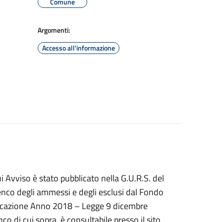
Comune
Argomenti:
Accesso all'informazione
 Avviso è stato pubblicato nella G.U.R.S. del
nco degli ammessi e degli esclusi dal Fondo
n locazione Anno 2018 – Legge 9 dicembre
co di cui sopra, è consultabile presso il sito