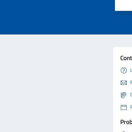
Cont
Prob