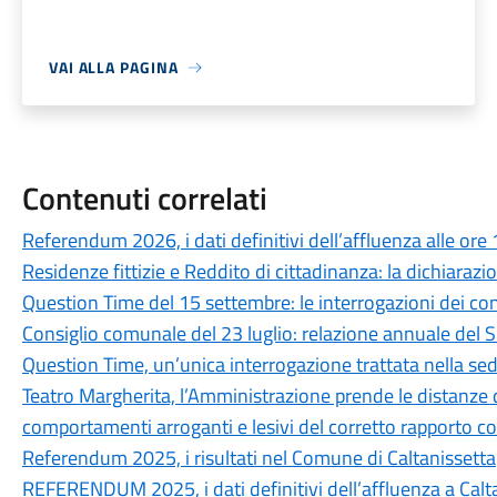
VAI ALLA PAGINA
Contenuti correlati
Referendum 2026, i dati definitivi dell’affluenza alle ore
Residenze fittizie e Reddito di cittadinanza: la dichiaraz
Question Time del 15 settembre: le interrogazioni dei consi
Consiglio comunale del 23 luglio: relazione annuale del 
Question Time, un’unica interrogazione trattata nella sed
Teatro Margherita, l’Amministrazione prende le distanze da 
comportamenti arroganti e lesivi del corretto rapporto co
Referendum 2025, i risultati nel Comune di Caltanissetta
REFERENDUM 2025, i dati definitivi dell’affluenza a Calt