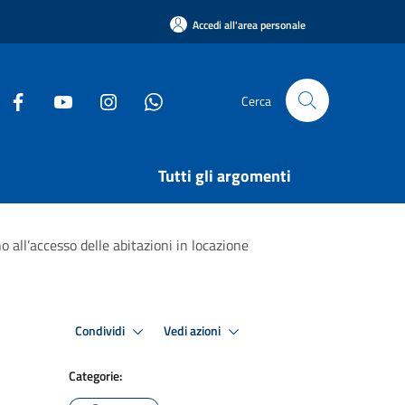
Accedi all'area personale
Cerca
Tutti gli argomenti
 all’accesso delle abitazioni in locazione
Condividi
Vedi azioni
Categorie: