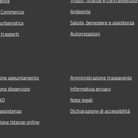
Tributi, finanze e contravvenzio
ativa
Ambiente
e Commercio
Salute, benessere e assistenza
 urbanistica
Autorizzazioni
 trasporti
ione appuntamento
Amministrazione trasparente
one disservizio
Informativa privacy
FAQ
Note legali
 assistenza
Dichiarazione di accessibilità
ione Istanze online