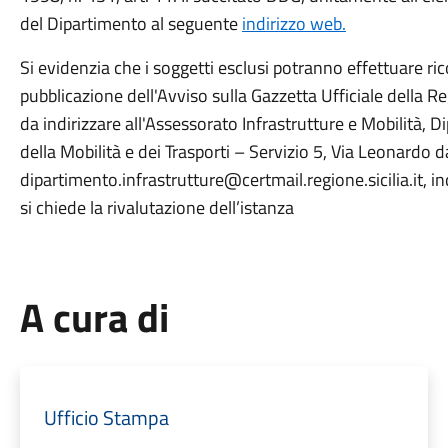
del Dipartimento al seguente
indirizzo web.
Si evidenzia che i soggetti esclusi potranno effettuare rico
pubblicazione dell'Avviso sulla Gazzetta Ufficiale della
da indirizzare all'Assessorato Infrastrutture e Mobilità, D
della Mobilità e dei Trasporti – Servizio 5, Via Leonardo d
dipartimento.infrastrutture@certmail.regione.sicilia.it, i
si chiede la rivalutazione dell’istanza
A cura di
Ufficio Stampa