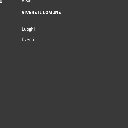
ni
Avvisi
VIVERE IL COMUNE
Luoghi
Eventi