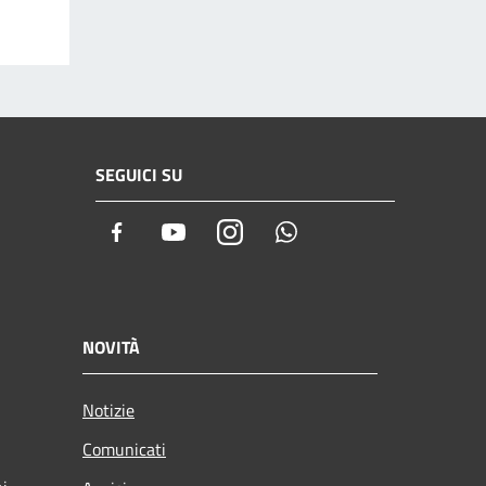
SEGUICI SU
Facebook
Youtube
Instagram
Whatsapp
NOVITÀ
Notizie
Comunicati