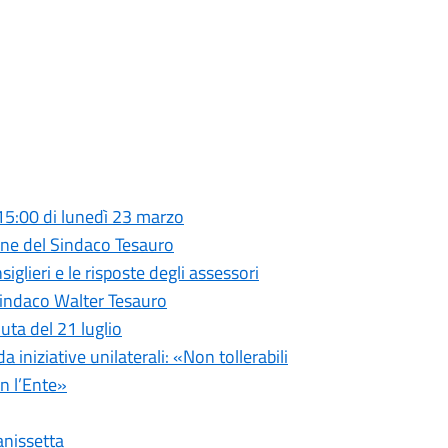
 15:00 di lunedì 23 marzo
ione del Sindaco Tesauro
glieri e le risposte degli assessori
Sindaco Walter Tesauro
uta del 21 luglio
iniziative unilaterali: «Non tollerabili
n l’Ente»
anissetta