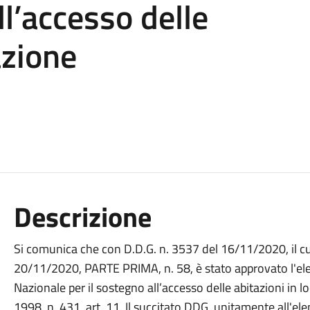
ll’accesso delle
azione
Descrizione
Si comunica che con D.D.G. n. 3537 del 16/11/2020, il cui
20/11/2020, PARTE PRIMA, n. 58, è stato approvato l'ele
Nazionale per il sostegno all’accesso delle abitazioni i
1998, n. 431, art. 11. Il succitato DDG, unitamente all'elen