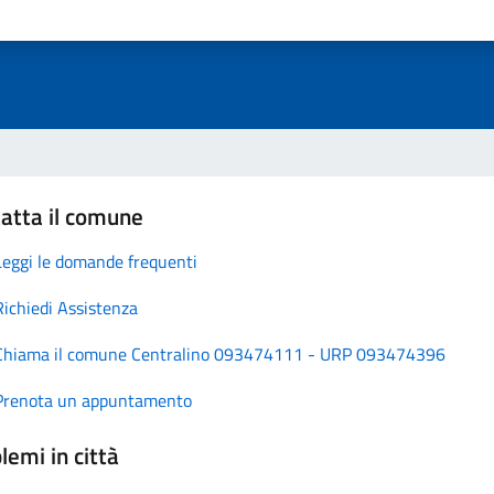
atta il comune
Leggi le domande frequenti
Richiedi Assistenza
Chiama il comune Centralino 093474111 - URP 093474396
Prenota un appuntamento
lemi in città