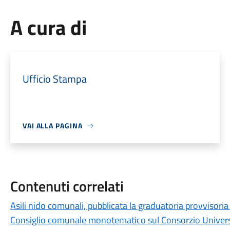
A cura di
Ufficio Stampa
VAI ALLA PAGINA
Contenuti correlati
Asili nido comunali, pubblicata la graduatoria provvisor
Consiglio comunale monotematico sul Consorzio Universit