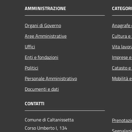
AMMINISTRAZIONE
CATEGORI
Organi di Governo
Anagrafe e
Aree Amministrative
Cultura e
Uffici
Vita lavor
Enti e fondazioni
Imprese 
Politici
Catasto e
Personale Amministrativo
Mobilità e
Documenti e dati
CONTATTI
Comune di Caltanissetta
Prenotaz
Corso Umberto I, 134
Segnalazi