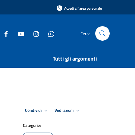
Accedi all'area personale
Cerca
Tutti gli argomenti
Condividi
Vedi azioni
Categorie: