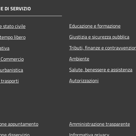
E DI SERVIZIO
Educazione e formazione
 stato civile
Giustizia e sicurezza pubblica
 tempo libero
Tributi, finanze e contravvenzio
ativa
Ambiente
e Commercio
Salute, benessere e assistenza
 urbanistica
Autorizzazioni
 trasporti
ione appuntamento
Amministrazione trasparente
one disservizio
Informativa privacy