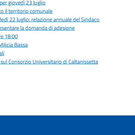
per giovedì 23 luglio
to il territorio comunale
ì 22 luglio: relazione annuale del Sindaco
presentare la domanda di adesione
re 18:00
 Milicia Bassa
li
l Consorzio Universitario di Caltanissetta