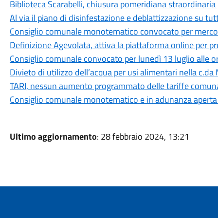
Biblioteca Scarabelli, chiusura pomeridiana straordinaria 
Al via il piano di disinfestazione e deblattizzazione su tut
Consiglio comunale monotematico convocato per mercoled
Definizione Agevolata, attiva la piattaforma online per 
Consiglio comunale convocato per lunedì 13 luglio alle o
Divieto di utilizzo dell’acqua per usi alimentari nella c.da
TARI, nessun aumento programmato delle tariffe comuna
Consiglio comunale monotematico e in adunanza aperta su
Ultimo aggiornamento
: 28 febbraio 2024, 13:21