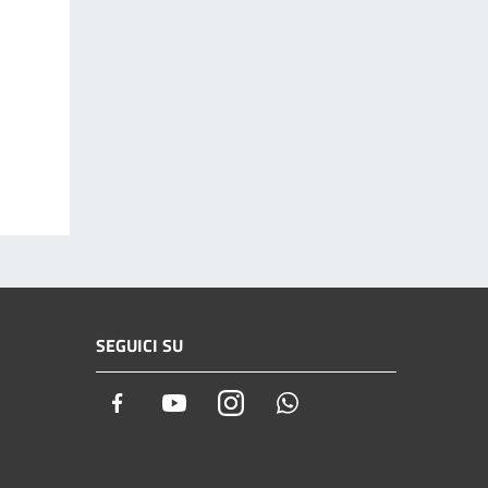
SEGUICI SU
Facebook
Youtube
Instagram
Whatsapp