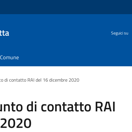
tta
Seguici su
il Comune
o di contatto RAI del 16 dicembre 2020
nto di contatto RAI
 2020