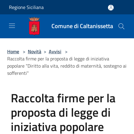
Salta al contenuto principale
Regione Siciliana
Comune di Caltanissetta
Home
>
Novità
>
Avvisi
>
Raccolta firme per la proposta di legge di iniziativa
popolare “Diritto alla vita, reddito di maternità, sostegno ai
sofferenti"
Raccolta firme per la
proposta di legge di
iniziativa popolare