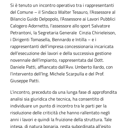
Si è tenuto un incontro operativo tra i rappresentanti
del Comune – il Sindaco Walter Tesauro, l’Assessore al
Bilancio Guido Delpopolo, l’Assessore ai Lavori Pubblici
Calogero Adornetto, l'assessore allo sport Salvatore
Petrantoni, la Segretaria Generale Cinzia Chirieleison,
i Dirigenti Tomasella, Bennardo e Intilla – e i
rappresentanti dell’impresa concessionaria incaricata
dell’esecuzione dei lavori e della successiva gestione
novennale dell’impianto, rappresentata dal Dott.
Daniele Patti, affiancato dall’Avv. Umberto Ilardo, con
l’intervento dell’Ing. Michele Scarpulla e del Prof.
Giuseppe Patti.
L’incontro, preceduto da una lunga fase di approfondita
analisi sia giuridica che tecnica, ha consentito di
individuare un punto di incontro tra le parti per la
risoluzione delle criticità che hanno rallentato negli
anni i lavori e quindi la fruizione della struttura. Tale
intesa, di natura bonaria, resta subordinata all’esito