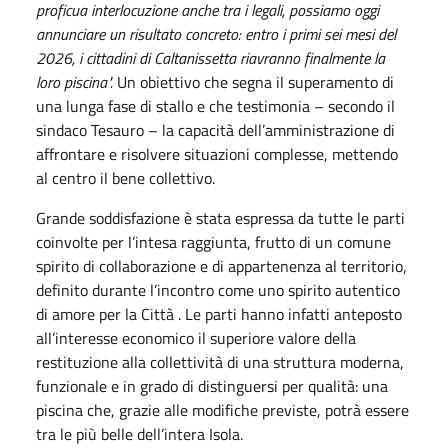
proficua interlocuzione anche tra i legali, possiamo oggi
annunciare un risultato concreto: entro i primi sei mesi del
2026, i cittadini di Caltanissetta riavranno finalmente la
loro piscina".
Un obiettivo che segna il superamento di
una lunga fase di stallo e che testimonia – secondo il
sindaco Tesauro – la capacità dell’amministrazione di
affrontare e risolvere situazioni complesse, mettendo
al centro il bene collettivo.
Grande soddisfazione è stata espressa da tutte le parti
coinvolte per l’intesa raggiunta, frutto di un comune
spirito di collaborazione e di appartenenza al territorio,
definito durante l’incontro come uno spirito autentico
di amore per la Città . Le parti hanno infatti anteposto
all’interesse economico il superiore valore della
restituzione alla collettività di una struttura moderna,
funzionale e in grado di distinguersi per qualità: una
piscina che, grazie alle modifiche previste, potrà essere
tra le più belle dell’intera Isola.