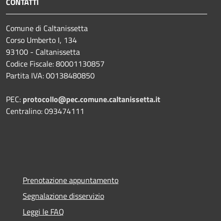
CONTATTI
Comune di Caltanissetta
Corso Umberto I, 134
93100 - Caltanissetta
Codice Fiscale: 80001130857
Partita IVA: 00138480850
PEC:
protocollo@pec.comune.caltanissetta.it
Centralino: 093474111
Prenotazione appuntamento
Segnalazione disservizio
Leggi le FAQ