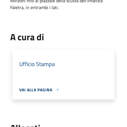
Minzoni fino al piazzale della scuola dell'infanzia
Faletra, in entrambi i lati.
A cura di
Ufficio Stampa
VAI ALLA PAGINA