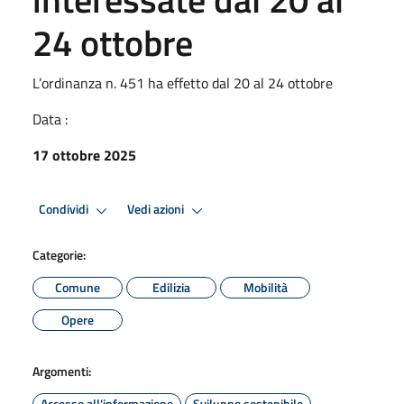
24 ottobre
L’ordinanza n. 451 ha effetto dal 20 al 24 ottobre
Data :
17 ottobre 2025
Condividi
Vedi azioni
Categorie:
Comune
Edilizia
Mobilità
Opere
Argomenti:
Accesso all'informazione
Sviluppo sostenibile