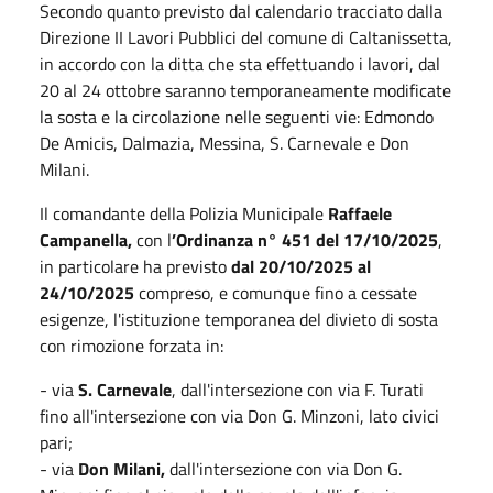
Secondo quanto previsto dal calendario tracciato dalla
Direzione II Lavori Pubblici del comune di Caltanissetta,
in accordo con la ditta che sta effettuando i lavori, dal
20 al 24 ottobre saranno temporaneamente modificate
la sosta e la circolazione nelle seguenti vie: Edmondo
De Amicis, Dalmazia, Messina, S. Carnevale e Don
Milani.
Il comandante della Polizia Municipale
Raffaele
Campanella,
con l
’Ordinanza n° 451 del 17/10/2025
,
in particolare ha previsto
dal 20/10/2025 al
24/10/2025
compreso, e comunque fino a cessate
esigenze, l'istituzione temporanea del divieto di sosta
con rimozione forzata in:
- via
S. Carnevale
, dall'intersezione con via F. Turati
fino all'intersezione con via Don G. Minzoni, lato civici
pari;
- via
Don Milani,
dall'intersezione con via Don G.