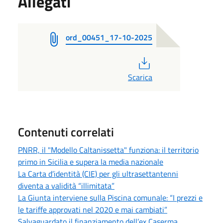
Allegati
ord_00451_17-10-2025
PDF
Scarica
Contenuti correlati
PNRR, il "Modello Caltanissetta" funziona: il territorio
primo in Sicilia e supera la media nazionale
La Carta d’identità (CIE) per gli ultrasettantenni
diventa a validità “illimitata”
La Giunta interviene sulla Piscina comunale: “I prezzi e
le tariffe approvati nel 2020 e mai cambiati”
Salvaguardato il finanziamento dell’ex Caserma