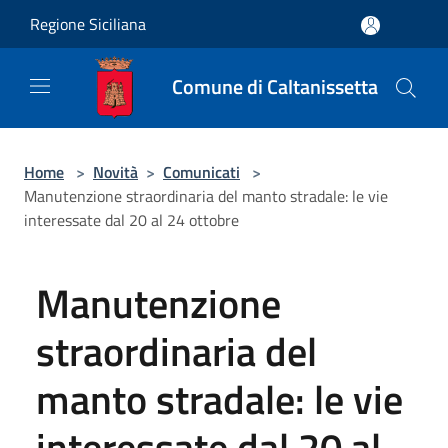
Salta al contenuto principale
Regione Siciliana
Comune di Caltanissetta
Home
>
Novità
>
Comunicati
>
Manutenzione straordinaria del manto stradale: le vie
interessate dal 20 al 24 ottobre
Manutenzione
straordinaria del
manto stradale: le vie
interessate dal 20 al