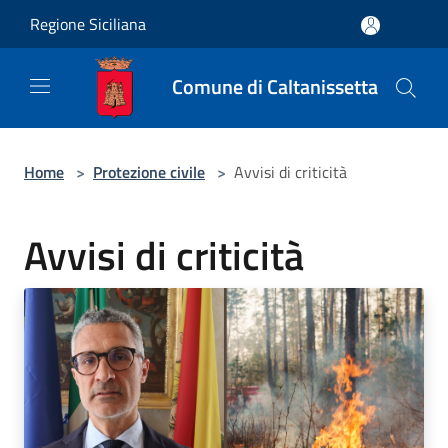
Salta al contenuto principale
Regione Siciliana
Comune di Caltanissetta
Home
>
Protezione civile
>
Avvisi di criticità
Avvisi di criticità