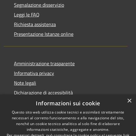
Segnalazione disservizio
Leggi le FAQ
Richiesta assistenza
Presentazione Istanze online
Amministrazione trasparente
Informativa privacy
Note legali
Dichiarazione di accessibilità
×
Informazioni sui cookie
Questo sito web utilizza cookie tecnici e assimilati strettamente
necessari al corretto funzionamento e alla navigazione del sito,
RSS
Copyright © 2026 • Comune di
nonché un cookie tecnico analitico al solo fine di elaborare
Accessibilità
informazioni statistiche, aggregate e anonime.
Caltanissetta • Powered by
Per maggiori dettagli, può consultare la cookie policy al seguente
link