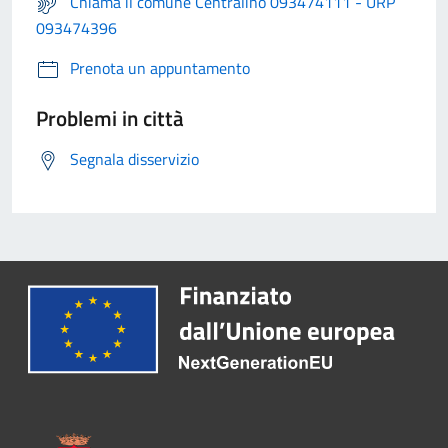
Chiama il comune Centralino 093474111 - URP
093474396
Prenota un appuntamento
Problemi in città
Segnala disservizio