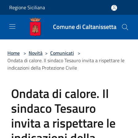
Salta al contenuto principale
Regione Siciliana
Comune di Caltanissetta
Home
>
Novità
>
Comunicati
>
Ondata di calore. Il sindaco Tesauro invita a rispettare le
indicazioni della Protezione Civile
Ondata di calore. Il
sindaco Tesauro
invita a rispettare le
indicazioni della