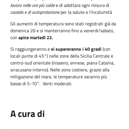
lavoro nelle ore più calde
e di adottare ogni misura di
cautela e di autoprotezione
per la salute e l’incolumità
Gli aumenti di temperatura sono stati registrati già da
domenica 20 e si manterranno fino a venerdi/sabato,
con
apice martedì 22.
Si raggiungeranno e
si supereranno i 40 gradi
(con
locali punte di 45°) nelle zone della Sicilia Centrale e
centro-sud orientale (nisseno, ennese, piana Catania,
siracusano interno). Nelle zone costiere, grazie alla
mitigazione del mare, le temperature saranno più
basse di 5-10°. Venti moderati.
A cura di