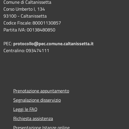
Comune di Caltanissetta
Corso Umberto I, 134
93100 - Caltanissetta
Codice Fiscale: 80001130857
Partita IVA: 00138480850
PEC:
protocollo@pec.comune.caltanissetta.it
Centralino: 093474111
Prenotazione appuntamento
Segnalazione disservizio
Leggi le FAQ
Richiesta assistenza
Presentazione Istanze online