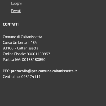
Luoghi
Eventi
CONTATTI
Comune di Caltanissetta
Corso Umberto I, 134
93100 - Caltanissetta
Codice Fiscale: 80001130857
Partita IVA: 00138480850
PEC:
protocollo@pec.comune.caltanissetta.it
Centralino: 093474111