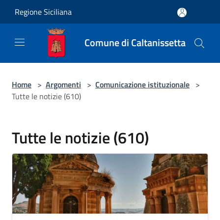
Salta al contenuto principale
Regione Siciliana
Comune di Caltanissetta
Home
>
Argomenti
>
Comunicazione istituzionale
>
Tutte le notizie (610)
Tutte le notizie (610)