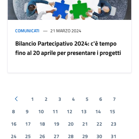
COMUNICATI
21 MARZO 2024
Bilancio Partecipativo 2024: c'è tempo
fino al 20 aprile per presentare i progetti
1
2
3
4
5
6
7
Pagina precedente
8
9
10
11
12
13
14
15
16
17
18
19
20
21
22
23
24
25
26
27
28
29
30
31