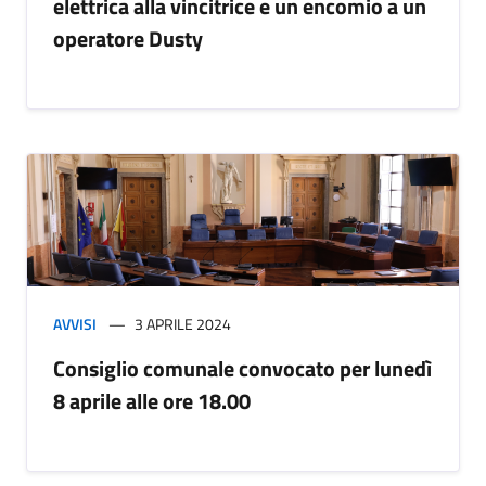
elettrica alla vincitrice e un encomio a un
operatore Dusty
AVVISI
3 APRILE 2024
Consiglio comunale convocato per lunedì
8 aprile alle ore 18.00