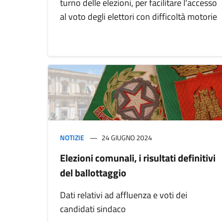
turno delle elezioni, per facilitare l'accesso
al voto degli elettori con difficoltà motorie
NOTIZIE
24 GIUGNO 2024
Elezioni comunali, i risultati definitivi
del ballottaggio
Dati relativi ad affluenza e voti dei
candidati sindaco