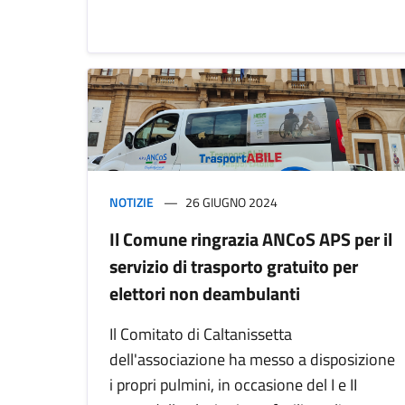
NOTIZIE
26 GIUGNO 2024
Il Comune ringrazia ANCoS APS per il
servizio di trasporto gratuito per
elettori non deambulanti
Il Comitato di Caltanissetta
dell'associazione ha messo a disposizione
i propri pulmini, in occasione del I e II