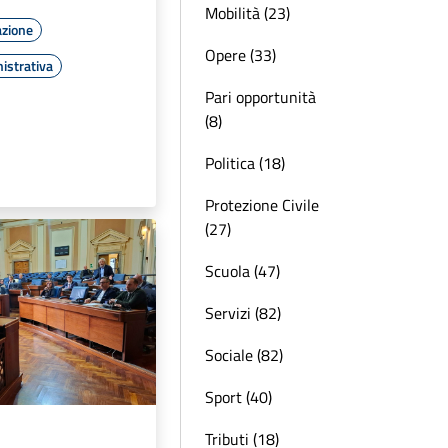
Mobilità (23)
azione
Opere (33)
istrativa
Pari opportunità
(8)
Politica (18)
Protezione Civile
(27)
Scuola (47)
Servizi (82)
Sociale (82)
Sport (40)
Tributi (18)