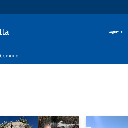
tta
Seguici su
il Comune