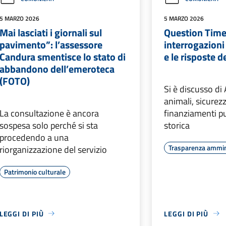
5 MARZO 2026
5 MARZO 2026
Mai lasciati i giornali sul
Question Time 
pavimento”: l’assessore
interrogazioni 
Candura smentisce lo stato di
e le risposte d
abbandono dell’emeroteca
(FOTO)
Si è discusso di
animali, sicurez
La consultazione è ancora
finanziamenti p
sospesa solo perché si sta
storica
procedendo a una
Trasparenza ammin
riorganizzazione del servizio
Patrimonio culturale
LEGGI DI PIÙ
LEGGI DI PIÙ