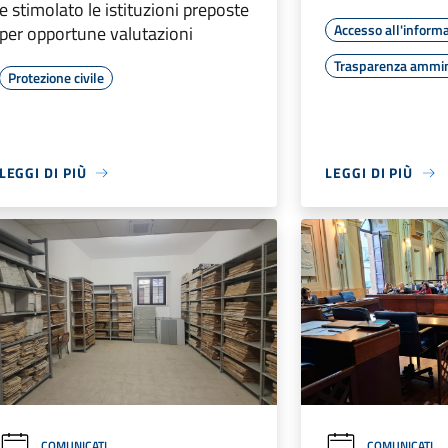
e stimolato le istituzioni preposte
Accesso all'inform
per opportune valutazioni
Trasparenza ammin
Protezione civile
LEGGI DI PIÙ
LEGGI DI PIÙ
COMUNICATI
COMUNICATI