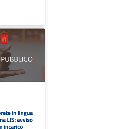
rete in lingua
ana LIS: avviso
n incarico