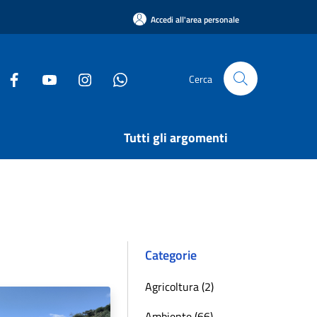
Accedi all'area personale
Cerca
Tutti gli argomenti
Categorie
Agricoltura (2)
Ambiente (66)