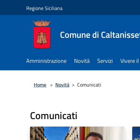
Salta al contenuto principale
Regione Siciliana
Comune di Caltanisse
Amministrazione
Novità
Servizi
Vivere 
Home
>
Novità
>
Comunicati
Comunicati