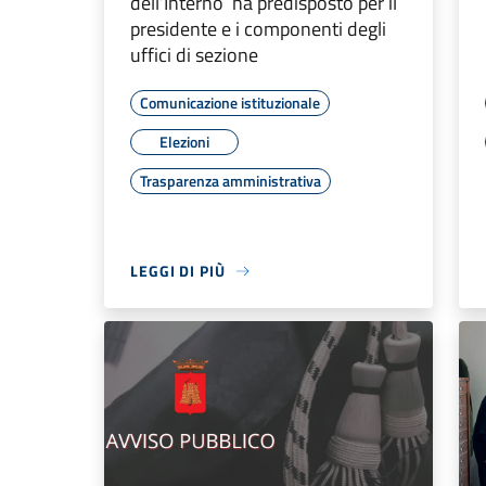
dell’Interno ha predisposto per il
presidente e i com­ponenti degli
uffici di sezione
Comunicazione istituzionale
Elezioni
Trasparenza amministrativa
LEGGI DI PIÙ