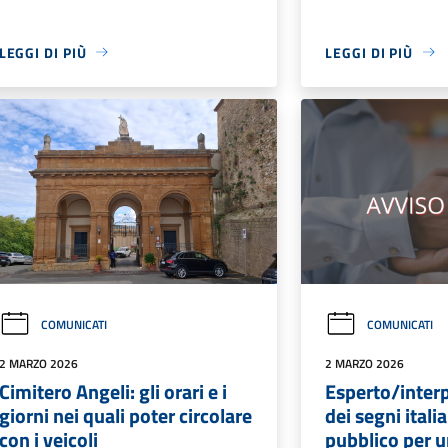
LEGGI DI PIÙ
LEGGI DI PIÙ
COMUNICATI
COMUNICATI
2 MARZO 2026
2 MARZO 2026
Cimitero Angeli: gli orari e i
Esperto/interp
giorni nei quali poter circolare
dei segni itali
con i veicoli
pubblico per u