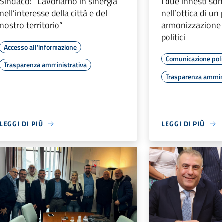
Sindaco: “Lavoriamo in sinergia
I due innesti son
nell’interesse della città e del
nell’ottica di un
nostro territorio”
armonizzazione d
politici
Accesso all'informazione
Comunicazione poli
Trasparenza amministrativa
Trasparenza ammin
LEGGI DI PIÙ
LEGGI DI PIÙ