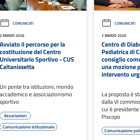
COMUNICATI
COMUNICATI
2 MARZO 2026
2 MARZO 2026
Avviato il percorso per la
Centro di Diab
costituzione del Centro
Pediatrica di C
Universitario Sportivo - CUS
consiglio com
Caltanissetta
una mozione p
intervento ur
Un ponte tra istituzioni, mondo
accademico e associazionismo
La proposta è st
sportivo
dalla VI commiss
cui è president
Associazioni
Piscopo
Comunicazione istituzionale
Comunicazione poli