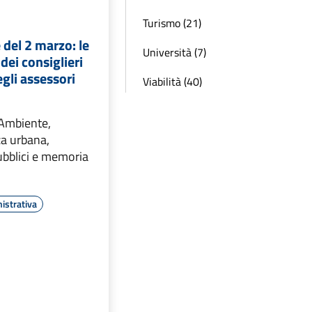
Turismo (21)
del 2 marzo: le
Università (7)
dei consiglieri
egli assessori
Viabilità (40)
 Ambiente,
za urbana,
ubblici e memoria
istrativa