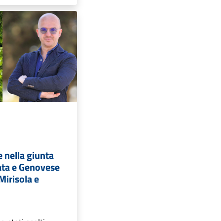
 nella giunta
ata e Genovese
Mirisola e