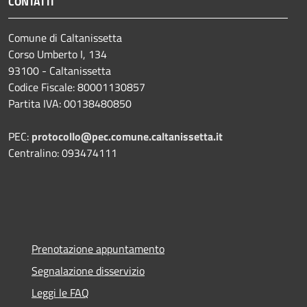
CONTATTI
Comune di Caltanissetta
Corso Umberto I, 134
93100 - Caltanissetta
Codice Fiscale: 80001130857
Partita IVA: 00138480850
PEC:
protocollo@pec.comune.caltanissetta.it
Centralino: 093474111
Prenotazione appuntamento
Segnalazione disservizio
Leggi le FAQ