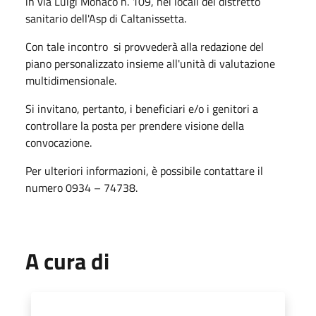
in via Luigi Monaco n. 109, nei locali del distretto
sanitario dell'Asp di Caltanissetta.
Con tale incontro si provvederà alla redazione del
piano personalizzato insieme all'unità di valutazione
multidimensionale.
Si invitano, pertanto, i beneficiari e/o i genitori a
controllare la posta per prendere visione della
convocazione.
Per ulteriori informazioni, è possibile contattare il
numero 0934 – 74738.
A cura di