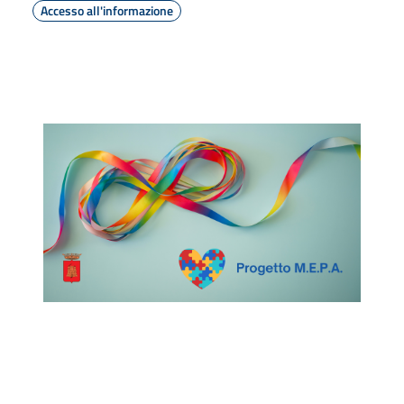
Accesso all'informazione