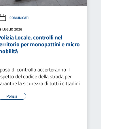
COMUNICATI
9 LUGLIO 2026
olizia Locale, controlli nel
erritorio per monopattini e micro
mobilità
 posti di controllo accerteranno il
ispetto del codice della strada per
arantire la sicurezza di tutti i cittadini
Polizia