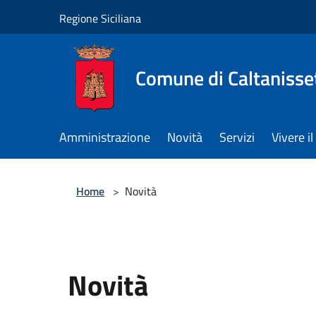
Salta al contenuto principale
Regione Siciliana
Comune di Caltanisse
Amministrazione
Novità
Servizi
Vivere 
Home
>
Novità
Novità