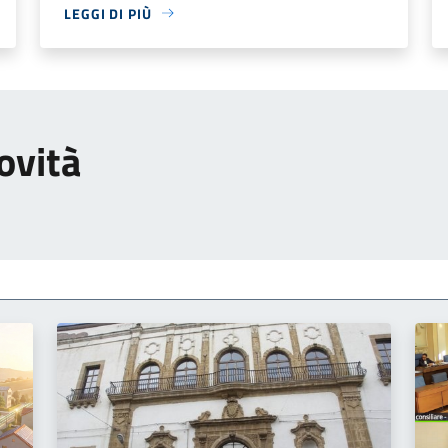
LEGGI DI PIÙ
ovità