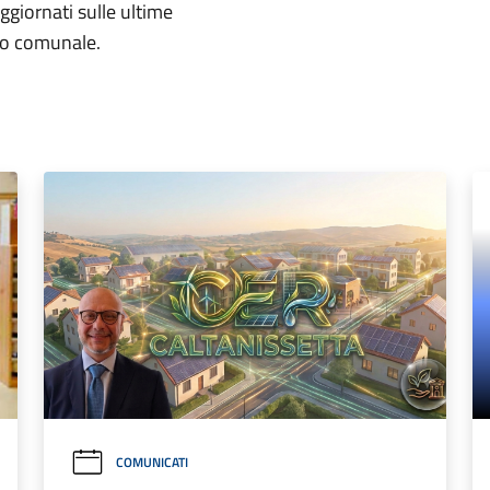
aggiornati sulle ultime
rio comunale.
COMUNICATI