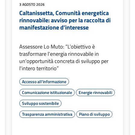
3 AGOSTO 2026
Caltanissetta, Comunità energetica
rinnovabile: avviso per la raccolta di
manifestazione d’interesse
Assessore Lo Muto: “L’obiettivo è
trasformare l'energia rinnovabile in
un'opportunità concreta di sviluppo per
l'intero territorio”
Accesso all'informazione
Comunicazione istituzionale
Energie rinnovabili
Sviluppo sostenibile
Trasparenza amministrativa
Piano di sviluppo