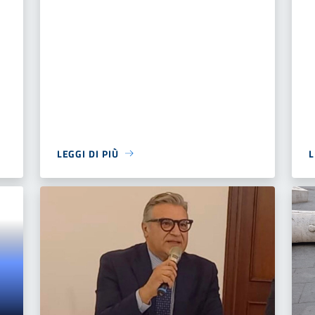
LEGGI DI PIÙ
L