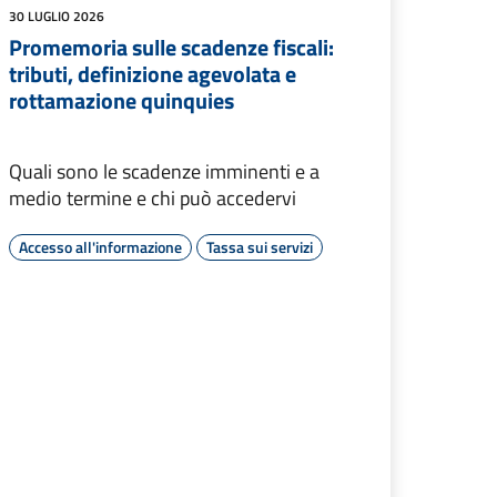
30 LUGLIO 2026
Promemoria sulle scadenze fiscali:
tributi, definizione agevolata e
rottamazione quinquies
Quali sono le scadenze imminenti e a
medio termine e chi può accedervi
Accesso all'informazione
Tassa sui servizi