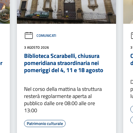
COMUNICATI
3 AGOSTO 2026
3
Biblioteca Scarabelli, chiusura
C
r
pomeridiana straordinaria nei
d
pomeriggi del 4, 11 e 18 agosto
D
Nel corso della mattina la struttura
p
resterà regolarmente aperta al
l
pubblico dalle ore 08:00 alle ore
13:00
Patrimonio culturale