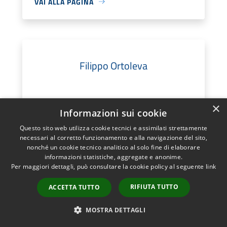
VAI ALLA PAGINA
Filippo Ortoleva
×
VAI ALLA PAGINA
Informazioni sui cookie
Questo sito web utilizza cookie tecnici e assimilati strettamente
necessari al corretto funzionamento e alla navigazione del sito,
nonché un cookie tecnico analitico al solo fine di elaborare
informazioni statistiche, aggregate e anonime.
Per maggiori dettagli, può consultare la cookie policy al seguente
link
Andrea Buccoleri
RIFIUTA TUTTO
ACCETTA TUTTO
MOSTRA DETTAGLI
VAI ALLA PAGINA