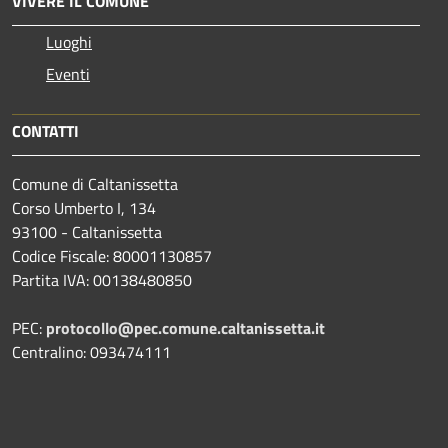
VIVERE IL COMUNE
Luoghi
Eventi
CONTATTI
Comune di Caltanissetta
Corso Umberto I, 134
93100 - Caltanissetta
Codice Fiscale: 80001130857
Partita IVA: 00138480850
PEC:
protocollo@pec.comune.caltanissetta.it
Centralino: 093474111