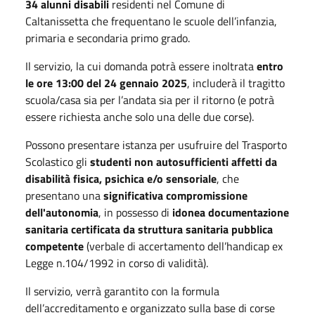
34 alunni disabili
residenti nel Comune di
Caltanissetta che frequentano le scuole dell’infanzia,
primaria e secondaria primo grado.
Il servizio, la cui domanda potrà essere inoltrata
entro
le ore 13:00 del 24 gennaio 2025
, includerà il tragitto
scuola/casa sia per l’andata sia per il ritorno (e potrà
essere richiesta anche solo una delle due corse).
Possono presentare istanza per usufruire del Trasporto
Scolastico gli
studenti non autosufficienti affetti da
disabilità fisica, psichica e/o sensoriale
, che
presentano una
significativa compromissione
dell'autonomia
, in possesso di
idonea documentazione
sanitaria certificata da struttura sanitaria pubblica
competente
(verbale di accertamento dell’handicap ex
Legge n.104/1992 in corso di validità).
Il servizio, verrà garantito con la formula
dell’accreditamento e organizzato sulla base di corse