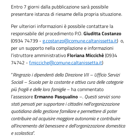
Entro 7 giorni dalla pubblicazione sarà possibile
presentare istanza di riesame della propria situazione.
Per ulteriori informazioni è possibile contattare la
responsabile del procedimento P.O.
Giuditta Costanzo
(0934 74739 -
g.costanzo@comune.caltanissetta.it
) o,
per un supporto nella compilazione e informazioni
l’istruttore amministrativo
Floriana Miccichè
(0934
74742 -
f.micciche@comune.caltanissetta.it
)
“
Ringrazio i dipendenti della Direzione VII – Ufficio Servizi
Sociali – Scuola per la costante e attiva cura delle categorie
più fragili e delle loro famiglie
– ha commentato
l’assessore
Ermanno Pasqualino
–.
Questi servizi sono
stati pensati per supportare i cittadini nell’organizzazione
quotidiana della gestione familiare e permettere di poter
contribuire ad acquisire maggiore autonomia e contribuire
all’incremento del benessere e dell’organizzazione domestica
e scolastica
”.