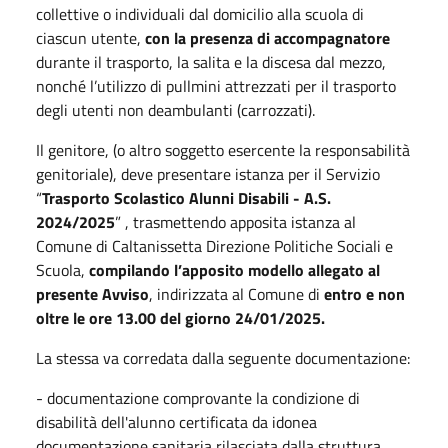
collettive o individuali dal domicilio alla scuola di
ciascun utente,
con la presenza di accompagnatore
durante il trasporto, la salita e la discesa dal mezzo,
nonché l’utilizzo di pullmini attrezzati per il trasporto
degli utenti non deambulanti (carrozzati).
Il genitore, (o altro soggetto esercente la responsabilità
genitoriale), deve presentare istanza per il Servizio
“
Trasporto Scolastico Alunni Disabili - A.S.
2024/2025
” , trasmettendo apposita istanza al
Comune di Caltanissetta Direzione Politiche Sociali e
Scuola,
compilando l’apposito modello allegato al
presente Avviso
, indirizzata al Comune di
entro e non
oltre le ore 13.00 del giorno 24/01/2025.
La stessa va corredata dalla seguente documentazione:
- documentazione comprovante la condizione di
disabilità dell'alunno certificata da idonea
documentazione sanitaria rilasciata dalla struttura