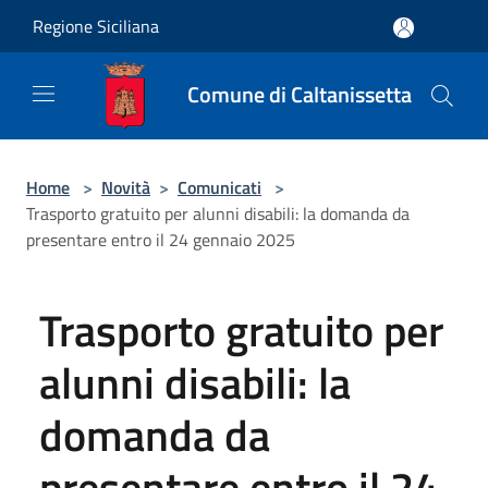
Salta al contenuto principale
Regione Siciliana
Comune di Caltanissetta
Home
>
Novità
>
Comunicati
>
Trasporto gratuito per alunni disabili: la domanda da
presentare entro il 24 gennaio 2025
Trasporto gratuito per
alunni disabili: la
domanda da
presentare entro il 24