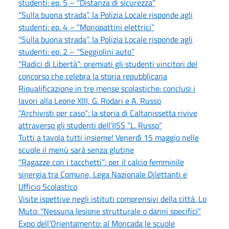
studenti: ep. 5 – “Distanza di sicurezza”
“Sulla buona strada”, la Polizia Locale risponde agli
studenti: ep. 4 – “Monopattini elettrici”
“Sulla buona strada”, la Polizia Locale risponde agli
studenti: ep. 2 – “Seggiolini auto”
“Radici di Libertà”: premiati gli studenti vincitori del
concorso che celebra la storia repubblicana
Riqualificazione in tre mense scolastiche: conclusi i
lavori alla Leone XIII, G. Rodari e A. Russo
“Archivisti per caso”: la storia di Caltanissetta rivive
attraverso gli studenti dell’IISS “L. Russo”
Tutti a tavola tutti insieme! Venerdì 15 maggio nelle
scuole il menù sarà senza glutine
“Ragazze con i tacchetti”: per il calcio femminile
sinergia tra Comune, Lega Nazionale Dilettanti e
Ufficio Scolastico
Visite ispettive negli istituti comprensivi della città. Lo
Muto: "Nessuna lesione strutturale o danni specifici"
Expo dell’Orientamento: al Moncada le scuole