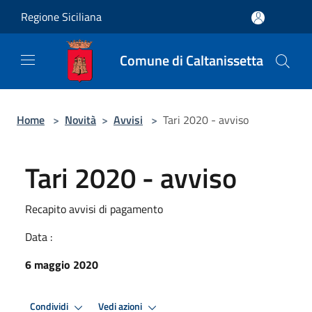
Salta al contenuto principale
Regione Siciliana
Comune di Caltanissetta
Home
>
Novità
>
Avvisi
>
Tari 2020 - avviso
Tari 2020 - avviso
Recapito avvisi di pagamento
Data :
6 maggio 2020
Condividi
Vedi azioni