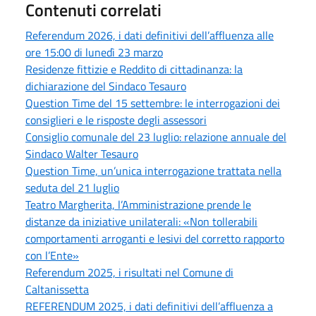
Contenuti correlati
Referendum 2026, i dati definitivi dell’affluenza alle
ore 15:00 di lunedì 23 marzo
Residenze fittizie e Reddito di cittadinanza: la
dichiarazione del Sindaco Tesauro
Question Time del 15 settembre: le interrogazioni dei
consiglieri e le risposte degli assessori
Consiglio comunale del 23 luglio: relazione annuale del
Sindaco Walter Tesauro
Question Time, un’unica interrogazione trattata nella
seduta del 21 luglio
Teatro Margherita, l’Amministrazione prende le
distanze da iniziative unilaterali: «Non tollerabili
comportamenti arroganti e lesivi del corretto rapporto
con l’Ente»
Referendum 2025, i risultati nel Comune di
Caltanissetta
REFERENDUM 2025, i dati definitivi dell’affluenza a