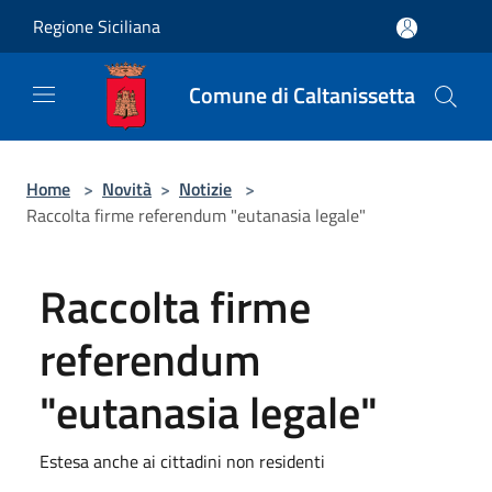
Salta al contenuto principale
Regione Siciliana
Comune di Caltanissetta
Home
>
Novità
>
Notizie
>
Raccolta firme referendum "eutanasia legale"
Raccolta firme
referendum
"eutanasia legale"
Estesa anche ai cittadini non residenti