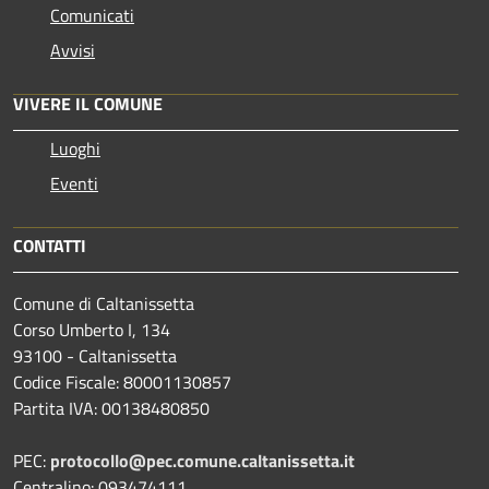
Comunicati
Avvisi
VIVERE IL COMUNE
Luoghi
Eventi
CONTATTI
Comune di Caltanissetta
Corso Umberto I, 134
93100 - Caltanissetta
Codice Fiscale: 80001130857
Partita IVA: 00138480850
PEC:
protocollo@pec.comune.caltanissetta.it
Centralino: 093474111