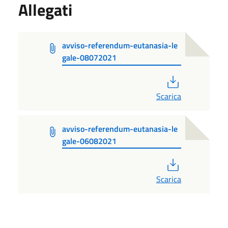
Allegati
avviso-referendum-eutanasia-le
gale-08072021
PDF
Scarica
avviso-referendum-eutanasia-le
gale-06082021
PDF
Scarica