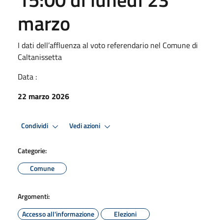
marzo
I dati dell’affluenza al voto referendario nel Comune di
Caltanissetta
Data :
22 marzo 2026
Condividi
Vedi azioni
Categorie:
Comune
Argomenti:
Accesso all'informazione
Elezioni