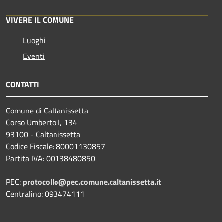
VIVERE IL COMUNE
Luoghi
Eventi
CONTATTI
Comune di Caltanissetta
Corso Umberto I, 134
93100 - Caltanissetta
Codice Fiscale: 80001130857
Partita IVA: 00138480850
PEC:
protocollo@pec.comune.caltanissetta.it
Centralino: 093474111