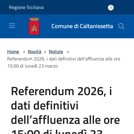
Salta al contenuto principale
Regione Siciliana
Comune di Caltanissetta
Home
>
Novità
>
Notizie
>
Referendum 2026, i dati definitivi dell’affluenza alle ore
15:00 di lunedì 23 marzo
Referendum 2026, i
dati definitivi
dell’affluenza alle ore
15:00 di lunedì 23