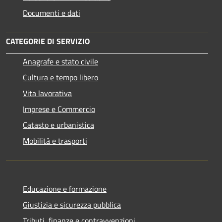
Documenti e dati
CATEGORIE DI SERVIZIO
Anagrafe e stato civile
Cultura e tempo libero
Vita lavorativa
Imprese e Commercio
Catasto e urbanistica
Mobilità e trasporti
Educazione e formazione
Giustizia e sicurezza pubblica
Tributi, finanze e contravvenzioni