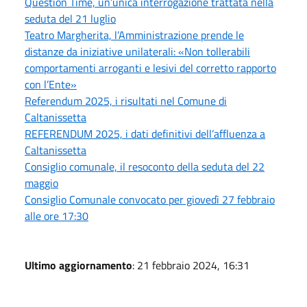
Question Time, un’unica interrogazione trattata nella
seduta del 21 luglio
Teatro Margherita, l’Amministrazione prende le
distanze da iniziative unilaterali: «Non tollerabili
comportamenti arroganti e lesivi del corretto rapporto
con l’Ente»
Referendum 2025, i risultati nel Comune di
Caltanissetta
REFERENDUM 2025, i dati definitivi dell’affluenza a
Caltanissetta
Consiglio comunale, il resoconto della seduta del 22
maggio
Consiglio Comunale convocato per giovedì 27 febbraio
alle ore 17:30
Ultimo aggiornamento
: 21 febbraio 2024, 16:31