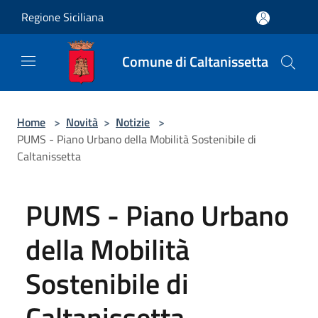
Salta al contenuto principale
Regione Siciliana
Comune di Caltanissetta
Home
>
Novità
>
Notizie
>
PUMS - Piano Urbano della Mobilità Sostenibile di
Caltanissetta
PUMS - Piano Urbano
della Mobilità
Sostenibile di
Caltanissetta