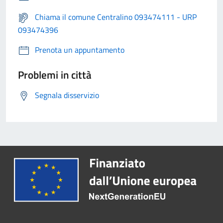
Chiama il comune Centralino 093474111 - URP
093474396
Prenota un appuntamento
Problemi in città
Segnala disservizio