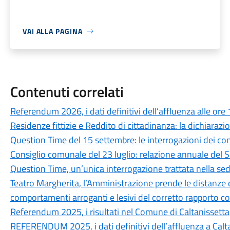
VAI ALLA PAGINA
Contenuti correlati
Referendum 2026, i dati definitivi dell’affluenza alle ore
Residenze fittizie e Reddito di cittadinanza: la dichiaraz
Question Time del 15 settembre: le interrogazioni dei consi
Consiglio comunale del 23 luglio: relazione annuale del 
Question Time, un’unica interrogazione trattata nella sed
Teatro Margherita, l’Amministrazione prende le distanze da 
comportamenti arroganti e lesivi del corretto rapporto co
Referendum 2025, i risultati nel Comune di Caltanissetta
REFERENDUM 2025, i dati definitivi dell’affluenza a Calt