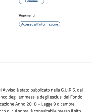
Comune
Argomenti:
Accesso all'informazione
 Avviso è stato pubblicato nella G.U.R.S. del
nco degli ammessi e degli esclusi dal Fondo
n locazione Anno 2018 – Legge 9 dicembre
co di cui sopra, è consultabile presso il sito