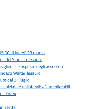
 15:00 di lunedì 23 marzo
ione del Sindaco Tesauro
glieri e le risposte degli assessori
Sindaco Walter Tesauro
uta del 21 luglio
iniziative unilaterali: «Non tollerabili
n l’Ente»
anissetta