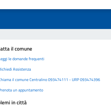
atta il comune
Leggi le domande frequenti
Richiedi Assistenza
Chiama il comune Centralino 093474111 - URP 093474396
Prenota un appuntamento
lemi in città