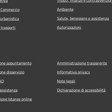
Tributi, finanze e contravvenzio
ativa
Ambiente
e Commercio
Salute, benessere e assistenza
 urbanistica
Autorizzazioni
 trasporti
ione appuntamento
Amministrazione trasparente
one disservizio
Informativa privacy
FAQ
Note legali
 assistenza
Dichiarazione di accessibilità
ione Istanze online