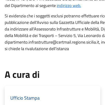
del Dipartimento al seguente
indirizzo web.
Si evidenzia che i soggetti esclusi potranno effettuare rico
pubblicazione dell'Avviso sulla Gazzetta Ufficiale della
da indirizzare all'Assessorato Infrastrutture e Mobilità, D
della Mobilità e dei Trasporti – Servizio 5, Via Leonardo d
dipartimento.infrastrutture@certmail.regione.sicilia.it, i
si chiede la rivalutazione dell’istanza
A cura di
Ufficio Stampa