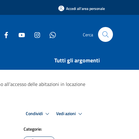
Accedi all'area personale
Cerca
Tutti gli argomenti
 all’accesso delle abitazioni in locazione
Condividi
Vedi azioni
Categorie: