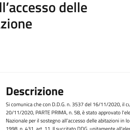
ll’accesso delle
azione
Descrizione
Si comunica che con D.D.G. n. 3537 del 16/11/2020, il cui
20/11/2020, PARTE PRIMA, n. 58, è stato approvato l'ele
Nazionale per il sostegno all’accesso delle abitazioni i
1998, n. 431, art. 11. Il succitato DDG, unitamente all'elen