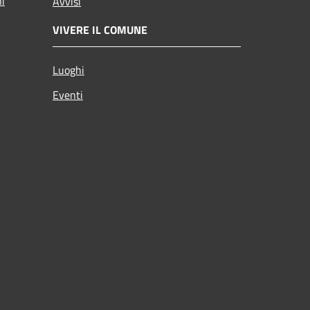
ni
Avvisi
VIVERE IL COMUNE
Luoghi
Eventi