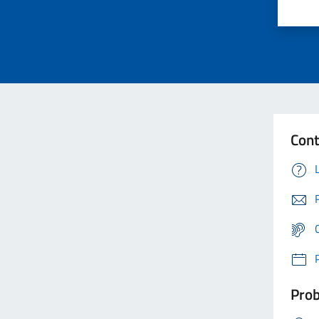
Cont
Prob