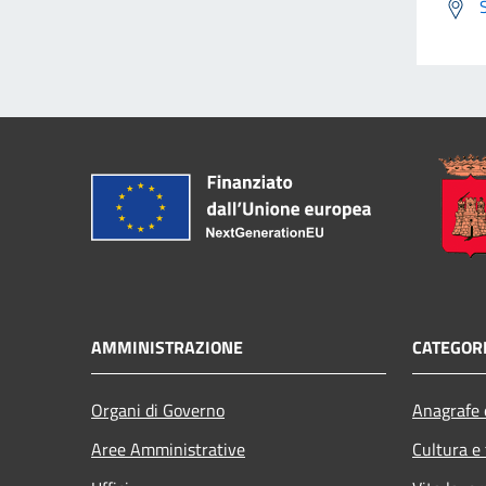
AMMINISTRAZIONE
CATEGORI
Organi di Governo
Anagrafe e
Aree Amministrative
Cultura e