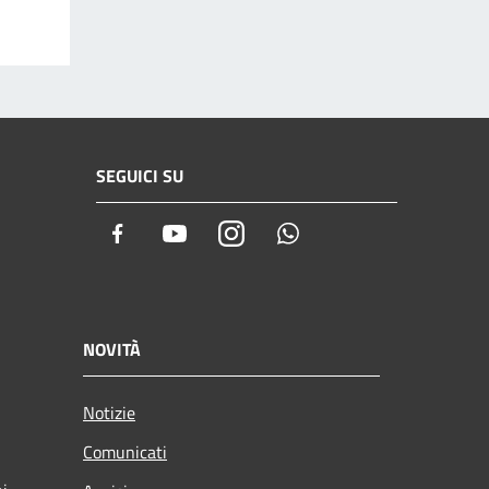
SEGUICI SU
Facebook
Youtube
Instagram
Whatsapp
NOVITÀ
Notizie
Comunicati