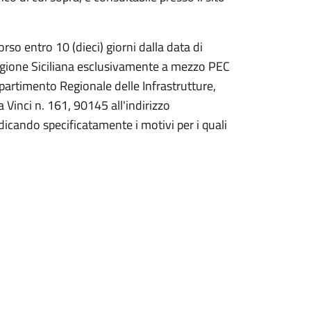
rso entro 10 (dieci) giorni dalla data di
 Regione Siciliana esclusivamente a mezzo PEC
ipartimento Regionale delle Infrastrutture,
a Vinci n. 161, 90145 all'indirizzo
ndicando specificatamente i motivi per i quali