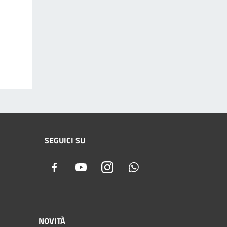
SEGUICI SU
Facebook
Youtube
Instagram
Whatsapp
NOVITÀ