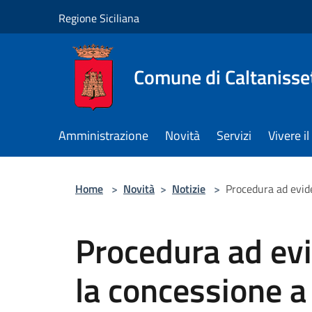
Salta al contenuto principale
Regione Siciliana
Comune di Caltanisse
Amministrazione
Novità
Servizi
Vivere 
Home
>
Novità
>
Notizie
>
Procedura ad evide
Procedura ad ev
la concessione a 