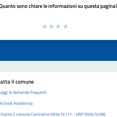
Quanto sono chiare le informazioni su questa pagina
atta il comune
Leggi le domande frequenti
Richiedi Assistenza
Chiama il comune Centralino 093474111 - URP 093474396