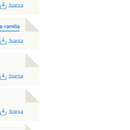
PDF
Scarica
a-ramilia
PDF
Scarica
PDF
Scarica
PDF
Scarica