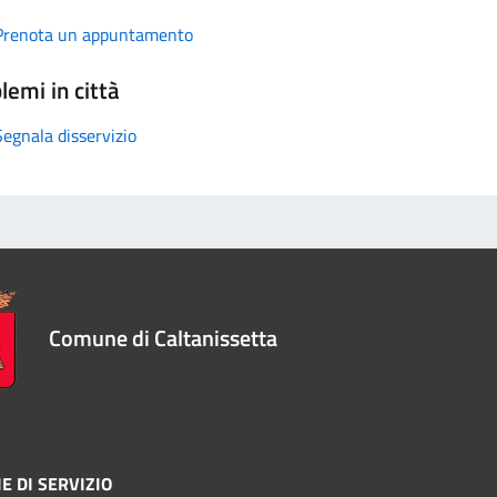
Prenota un appuntamento
lemi in città
Segnala disservizio
Comune di Caltanissetta
E DI SERVIZIO