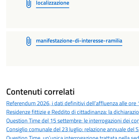
localizzazione
manifestazione-di-interesse-ramilia
Contenuti correlati
Referendum 2026, i dati definitivi dell’affluenza alle ore
Residenze fittizie e Reddito di cittadinanza: la dichiaraz
Question Time del 15 settembre: le interrogazioni dei consi
Consiglio comunale del 23 luglio: relazione annuale del 
Question Time, un’unica interrogazione trattata nella sed