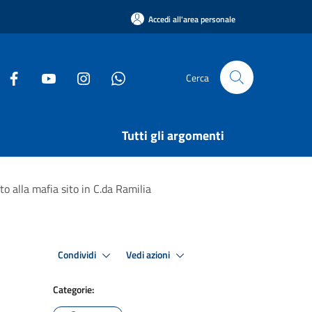
Accedi all'area personale
Cerca
Tutti gli argomenti
o alla mafia sito in C.da Ramilia
Condividi
Vedi azioni
Categorie: