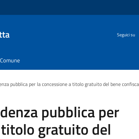
tta
Seguici su
il Comune
nza pubblica per la concessione a titolo gratuito del bene confiscat
idenza pubblica per
titolo gratuito del