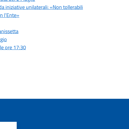
iniziative unilaterali: «Non tollerabili
n l’Ente»
anissetta
ggio
le ore 17:30