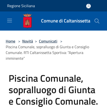
Salta al contenuto principale
Regione Siciliana
Comune di Caltanissetta
Home
>
Novità
>
Comunicati
>
Piscina Comunale, sopralluogo di Giunta e Consiglio
Comunale. RTI Caltanissetta Sportiva: “Apertura
imminente”
Piscina Comunale,
sopralluogo di Giunta
e Consiglio Comunale.