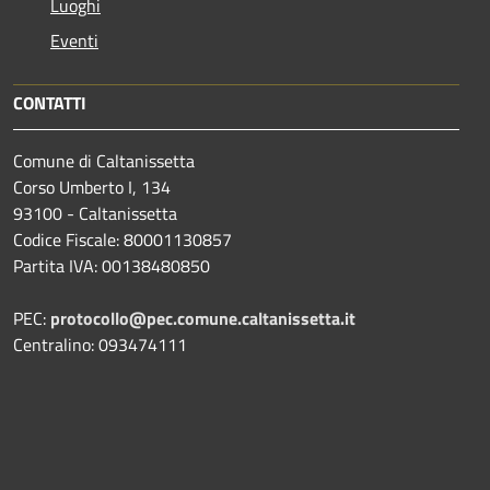
Luoghi
Eventi
CONTATTI
Comune di Caltanissetta
Corso Umberto I, 134
93100 - Caltanissetta
Codice Fiscale: 80001130857
Partita IVA: 00138480850
PEC:
protocollo@pec.comune.caltanissetta.it
Centralino: 093474111