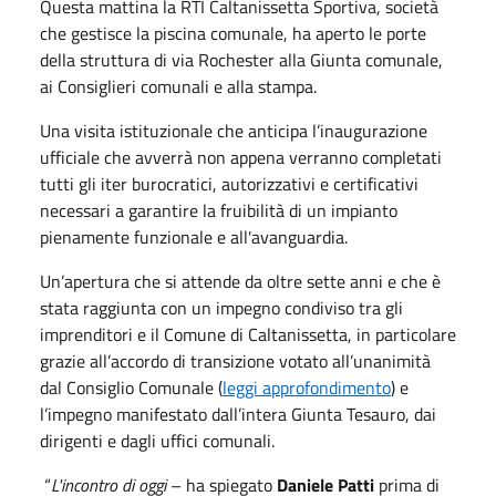
Questa mattina la RTI Caltanissetta Sportiva, società
che gestisce la piscina comunale, ha aperto le porte
della struttura di via Rochester alla Giunta comunale,
ai Consiglieri comunali e alla stampa.
Una visita istituzionale che anticipa l’inaugurazione
ufficiale che avverrà non appena verranno completati
tutti gli iter burocratici, autorizzativi e certificativi
necessari a garantire la fruibilità di un impianto
pienamente funzionale e all'avanguardia.
Un’apertura che si attende da oltre sette anni e che è
stata raggiunta con un impegno condiviso tra gli
imprenditori e il Comune di Caltanissetta, in particolare
grazie all’accordo di transizione votato all’unanimità
dal Consiglio Comunale (
leggi approfondimento
) e
l’impegno manifestato dall’intera Giunta Tesauro, dai
dirigenti e dagli uffici comunali.
“
L'incontro di oggi
– ha spiegato
Daniele Patti
prima di