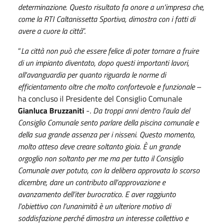
determinazione. Questo risultato fa onore a un'impresa che,
come la RTI Caltanissetta Sportiva, dimostra con i fatti di
avere a cuore la città
”.
“
La città non può che essere felice di poter tornare a fruire
di un impianto diventato, dopo questi importanti lavori,
all'avanguardia per quanto riguarda le norme di
efficientamento oltre che molto confortevole e funzionale
–
ha concluso il Presidente del Consiglio Comunale
Gianluca Bruzzaniti
-.
Da troppi anni dentro l’aula del
Consiglio Comunale sento parlare della piscina comunale e
della sua grande assenza per i nisseni. Questo momento,
molto atteso deve creare soltanto gioia. È un grande
orgoglio non soltanto per me ma per tutto il Consiglio
Comunale aver potuto, con la delibera approvata lo scorso
dicembre, dare un contributo all’approvazione e
avanzamento dell’iter burocratico. E aver raggiunto
l’obiettivo con l’unanimità è un ulteriore motivo di
soddisfazione perché dimostra un interesse collettivo e