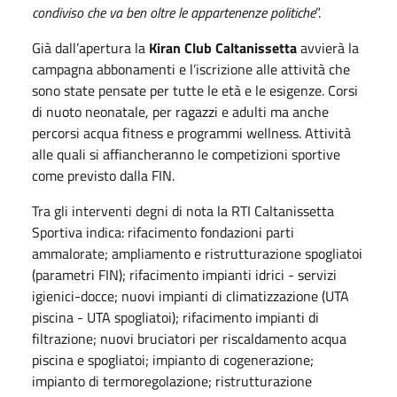
condiviso che va ben oltre le appartenenze politiche
”.
Già dall’apertura la
Kiran Club Caltanissetta
avvierà la
campagna abbonamenti e l’iscrizione alle attività che
sono state pensate per tutte le età e le esigenze. Corsi
di nuoto neonatale, per ragazzi e adulti ma anche
percorsi acqua fitness e programmi wellness. Attività
alle quali si affiancheranno le competizioni sportive
come previsto dalla FIN.
Tra gli interventi degni di nota la RTI Caltanissetta
Sportiva indica: rifacimento fondazioni parti
ammalorate; ampliamento e ristrutturazione spogliatoi
(parametri FIN); rifacimento impianti idrici - servizi
igienici-docce; nuovi impianti di climatizzazione (UTA
piscina - UTA spogliatoi); rifacimento impianti di
filtrazione; nuovi bruciatori per riscaldamento acqua
piscina e spogliatoi; impianto di cogenerazione;
impianto di termoregolazione; ristrutturazione