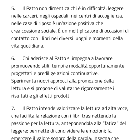
5. Il Patto non dimentica chi è in difficoltà: leggere
nelle carceri, negli ospedali, nei centri di accoglienza,
nelle case di riposo è un’azione positiva che
crea coesione sociale. È un moltiplicatore di occasioni di
contatto con i libri nei diversi luoghi e momenti della
vita quotidiana.
6. Chi aderisce al Patto si impegna a lavorare
promuovendo stili, tempi e modalità opportunamente
progettati e predilige azioni continuative.
Sperimenta nuovi approcci alla promozione della
lettura e si propone di valutarne rigorosamente i
risultati e gli effetti prodotti
7. Il Patto intende valorizzare la lettura ad alta voce,
che facilita la relazione con i libri trasmettendo la
passione per la lettura, anteponendola alla “fatica” del
leggere; permette di condividere le emozioni; fa
emergere il valore sonoro della parola; insegna che