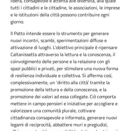
libera, consapevole e attenta alle diversità, alla quale
tutti i cittadini e le cittadine, le associazioni, le imprese
e le istituzioni della città possono contribuire ogni
giorno.
Il Patto intende essere lo strumento per generare
nuovi incontri, scambi, sperimentazioni diffuse e
attivazione di luoghi. L’obiettivo principale è ripensare
Caltanissetta attraverso la lettura e la conoscenza, il
coinvolgimento delle persone e la relazione con gli
spazi pubblici e privati, per stimolare una nuova forma
di resilienza individuale e collettiva. Si afferma così,
complessivamente, un ‘diritto alla città’ tramite la
promozione della lettura e della conoscenza, e la
promozione dei valori ad essa collegate. Ciò comporta
mettere in campo pensieri e iniziative per accogliere e
valorizzare una comunità plurale, coltivare
cittadinanza consapevole e informata, generare nuovi
legami di reciprocità, abbattere muri e pregiudizi,