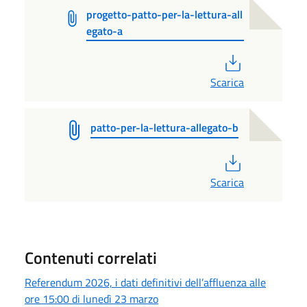
progetto-patto-per-la-lettura-all
egato-a
PDF
Scarica
patto-per-la-lettura-allegato-b
PDF
Scarica
Contenuti correlati
Referendum 2026, i dati definitivi dell’affluenza alle
ore 15:00 di lunedì 23 marzo