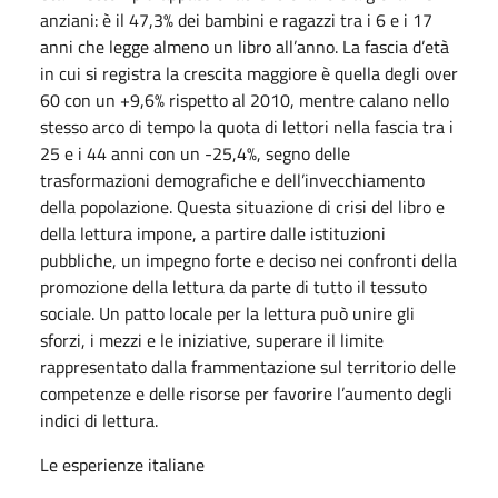
anziani: è il 47,3% dei bambini e ragazzi tra i 6 e i 17
anni che legge almeno un libro all’anno. La fascia d’età
in cui si registra la crescita maggiore è quella degli over
60 con un +9,6% rispetto al 2010, mentre calano nello
stesso arco di tempo la quota di lettori nella fascia tra i
25 e i 44 anni con un -25,4%, segno delle
trasformazioni demografiche e dell’invecchiamento
della popolazione. Questa situazione di crisi del libro e
della lettura impone, a partire dalle istituzioni
pubbliche, un impegno forte e deciso nei confronti della
promozione della lettura da parte di tutto il tessuto
sociale. Un patto locale per la lettura può unire gli
sforzi, i mezzi e le iniziative, superare il limite
rappresentato dalla frammentazione sul territorio delle
competenze e delle risorse per favorire l’aumento degli
indici di lettura.
Le esperienze italiane