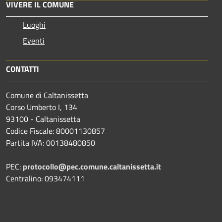
VIVERE IL COMUNE
Luoghi
Eventi
CONTATTI
Comune di Caltanissetta
Corso Umberto I, 134
93100 - Caltanissetta
Codice Fiscale: 80001130857
Partita IVA: 00138480850
PEC:
protocollo@pec.comune.caltanissetta.it
Centralino: 093474111