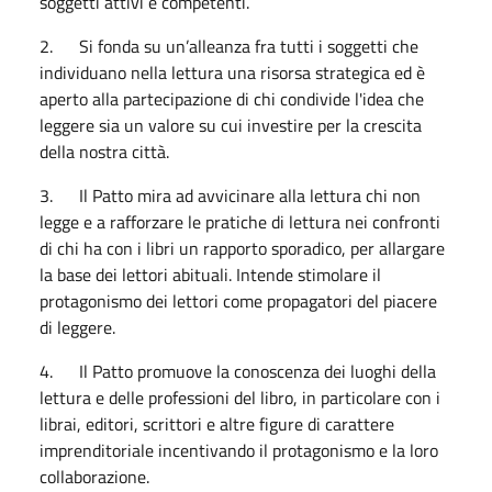
soggetti attivi e competenti.
2. Si fonda su un’alleanza fra tutti i soggetti che
individuano nella lettura una risorsa strategica ed è
aperto alla partecipazione di chi condivide l'idea che
leggere sia un valore su cui investire per la crescita
della nostra città.
3. Il Patto mira ad avvicinare alla lettura chi non
legge e a rafforzare le pratiche di lettura nei confronti
di chi ha con i libri un rapporto sporadico, per allargare
la base dei lettori abituali. Intende stimolare il
protagonismo dei lettori come propagatori del piacere
di leggere.
4. Il Patto promuove la conoscenza dei luoghi della
lettura e delle professioni del libro, in particolare con i
librai, editori, scrittori e altre figure di carattere
imprenditoriale incentivando il protagonismo e la loro
collaborazione.