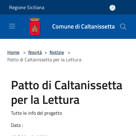
Salta al contenuto principale
Regione Siciliana
Comune di Caltanissetta
Home
>
Novità
>
Notizie
>
Patto di Caltanissetta per la Lettura
Patto di Caltanissetta
per la Lettura
Tutte le info del progetto
Data :