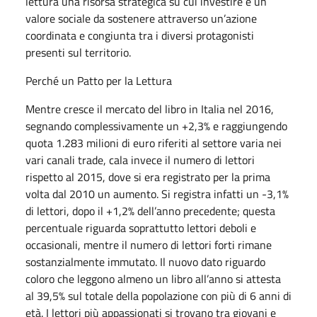
lettura una risorsa strategica su cui investire e un
valore sociale da sostenere attraverso un’azione
coordinata e congiunta tra i diversi protagonisti
presenti sul territorio.
Perché un Patto per la Lettura
Mentre cresce il mercato del libro in Italia nel 2016,
segnando complessivamente un +2,3% e raggiungendo
quota 1.283 milioni di euro riferiti al settore varia nei
vari canali trade, cala invece il numero di lettori
rispetto al 2015, dove si era registrato per la prima
volta dal 2010 un aumento. Si registra infatti un -3,1%
di lettori, dopo il +1,2% dell’anno precedente; questa
percentuale riguarda soprattutto lettori deboli e
occasionali, mentre il numero di lettori forti rimane
sostanzialmente immutato. Il nuovo dato riguardo
coloro che leggono almeno un libro all’anno si attesta
al 39,5% sul totale della popolazione con più di 6 anni di
età. I lettori più appassionati si trovano tra giovani e