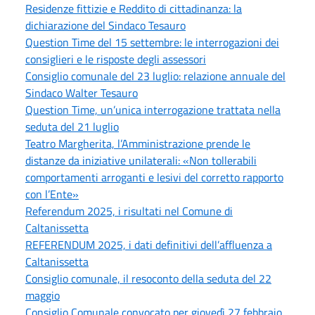
Residenze fittizie e Reddito di cittadinanza: la
dichiarazione del Sindaco Tesauro
Question Time del 15 settembre: le interrogazioni dei
consiglieri e le risposte degli assessori
Consiglio comunale del 23 luglio: relazione annuale del
Sindaco Walter Tesauro
Question Time, un’unica interrogazione trattata nella
seduta del 21 luglio
Teatro Margherita, l’Amministrazione prende le
distanze da iniziative unilaterali: «Non tollerabili
comportamenti arroganti e lesivi del corretto rapporto
con l’Ente»
Referendum 2025, i risultati nel Comune di
Caltanissetta
REFERENDUM 2025, i dati definitivi dell’affluenza a
Caltanissetta
Consiglio comunale, il resoconto della seduta del 22
maggio
Consiglio Comunale convocato per giovedì 27 febbraio