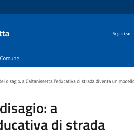
tta
Seguici su
il Comune
del disagio: a Caltanissetta l’educativa di strada diventa un model
 disagio: a
ducativa di strada