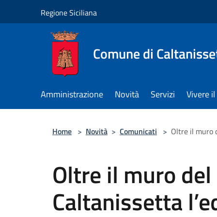
Salta al contenuto principale
Regione Siciliana
Comune di Caltanisse
Amministrazione
Novità
Servizi
Vivere 
Home
>
Novità
>
Comunicati
>
Oltre il muro 
Oltre il muro del
Caltanissetta l’e