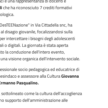
aci e una rappresentanza di docenti e
li
che ha riconosciuto 7 crediti formativi
ologica.
"DesTEENazione" in Via Cittadella snc, ha
al disagio giovanile, focalizzandosi sulla
 per intercettare i bisogni degli adolescenti
i o digitali. La giornata è stata aperta
ato la conduzione dell'intero evento,
una visione organica dell'intervento sociale.
fessionale socio pedagogica ed educatrice di
vicesindaco e assessore alla Cultura
Giovanna
rmanno Pasqualino.
a sottolineato come la cultura dell'accoglienza
ieno supporto dell'amministrazione alle