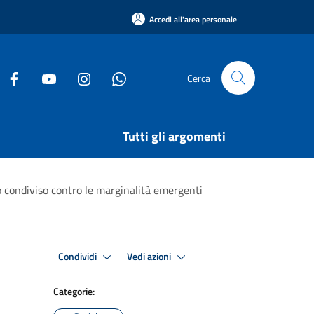
Accedi all'area personale
Cerca
Tutti gli argomenti
lo condiviso contro le marginalità emergenti
Condividi
Vedi azioni
Categorie: