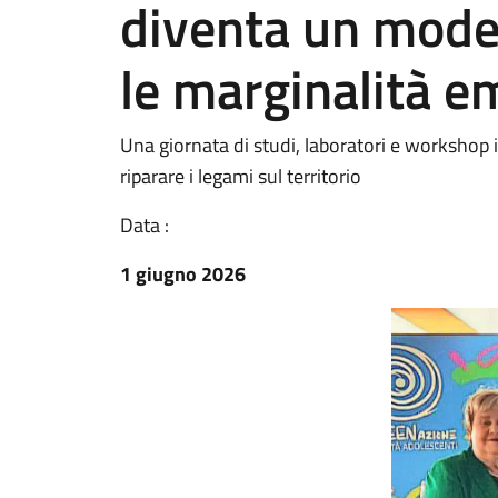
diventa un model
le marginalità e
Una giornata di studi, laboratori e workshop in
riparare i legami sul territorio
Data :
1 giugno 2026