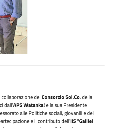
 collaborazione del
Consorzio Sol.Co
, della
i dall'
APS Watanka!
e la sua Presidente
sorato alle Politiche sociali, giovanili e del
partecipazione e il contributo dell’
IIS "Galilei