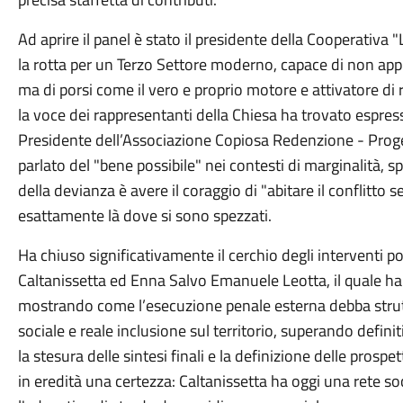
Ad aprire il panel è stato il presidente della Cooperativa 
la rotta per un Terzo Settore moderno, capace di non appia
ma di porsi come il vero e proprio motore e attivatore d
la voce dei rappresentanti della Chiesa ha trovato espre
Presidente dell’Associazione Copiosa Redenzione - Prog
parlato del "bene possibile" nei contesti di marginalità, 
della devianza è avere il coraggio di "abitare il conflitto 
esattamente là dove si sono spezzati.
Ha chiuso significativamente il cerchio degli interventi po
Caltanissetta ed Enna Salvo Emanuele Leotta, il quale ha d
mostrando come l’esecuzione penale esterna debba struttu
sociale e reale inclusione sul territorio, superando defin
la stesura delle sintesi finali e la definizione delle prosp
in eredità una certezza: Caltanissetta ha oggi una rete so