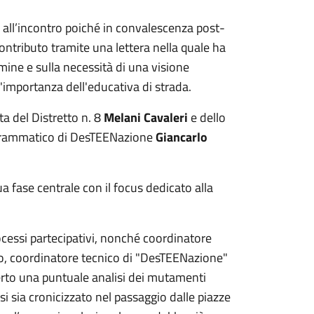
 all’incontro poiché in convalescenza post-
ontributo tramite una lettera nella quale ha
rmine e sulla necessità di una visione
 l'importanza dell'educativa di strada.
sta del Distretto n. 8
Melani Cavaleri
e dello
rogrammatico di DesTEENazione
Giancarlo
ua fase centrale con il focus dedicato alla
ocessi partecipativi, nonché coordinatore
o, coordinatore tecnico di "DesTEENazione"
rto una puntuale analisi dei mutamenti
si sia cronicizzato nel passaggio dalle piazze