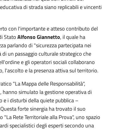
cativa di strada siano replicabili e vincenti
erto con l'importante e atteso contributo del
di Stato
Alfonso Giannetto
, il quale ha
zza parlando di "sicurezza partecipata nei
tà di un passaggio culturale strategico che
ll'ordine e gli operatori sociali collaborano
, l'ascolto e la presenza attiva sul territorio.
pratico "La Mappa delle Responsabilità",
sti, hanno simulato la gestione operativa di
o e i disturbi della quiete pubblica –
Questa forte sinergia ha trovato il suo
"La Rete Territoriale alla Prova", uno spazio
ardi specialistici degli esperti secondo una