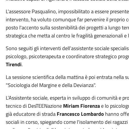
L'assessore Pasqualino, impossibilitato a essere presente
intervento, ha voluto comunque far pervenire il proprio c
posto l'accento sulla sostenibilità dei progetti a lungo te
strategica che metta al centro le fragilità generazionali e
Sono seguiti gli interventi dell’assistente sociale speciali
psicologo, psicoterapeuta e coordinatore strategico p
Tirendi
.
La sessione scientifica della mattina è poi entrata nella s
"Sociologia del Margine e della Devianza".
L’Assistente sociale, esperta in sviluppo di comunità e pr
tecnico di DesTEENazione
Miriam Fiorenza
e lo psicolog
già educatore di strada
Francesco Lombardo
hanno offe
sociali in corso, spiegando come l'isolamento dei ragazzi 