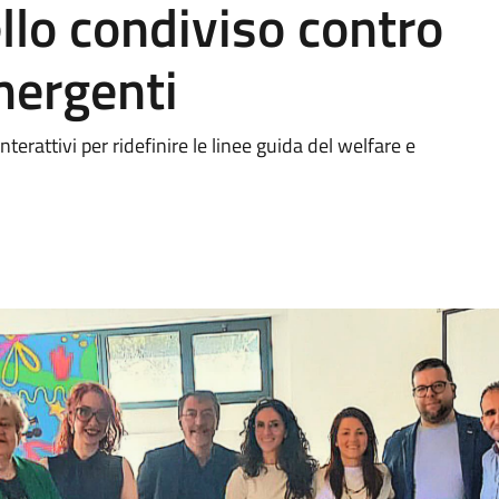
lo condiviso contro
mergenti
terattivi per ridefinire le linee guida del welfare e