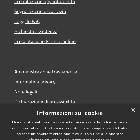
Prenotazione appuntamento
Segnalazione disservizio
Leggi le FAQ
Richiesta assistenza
Presentazione Istanze online
Amministrazione trasparente
Informativa privacy
Note legali
Dichiarazione di accessibilità
×
Informazioni sui cookie
Questo sito web utilizza cookie tecnici e assimilati strettamente
necessari al corretto funzionamento e alla navigazione del sito,
RSS
Copyright © 2026 • Comune di
nonché un cookie tecnico analitico al solo fine di elaborare
informazioni statistiche, aggregate e anonime.