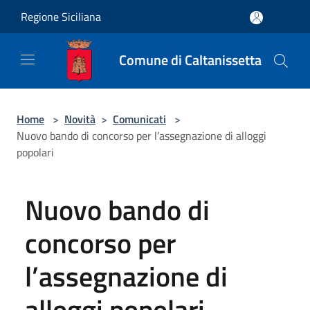
Salta al contenuto principale
Regione Siciliana
Comune di Caltanissetta
Home
>
Novità
>
Comunicati
>
Nuovo bando di concorso per l’assegnazione di alloggi
popolari
Nuovo bando di
concorso per
l’assegnazione di
alloggi popolari