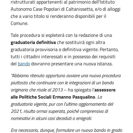
ristrutturati appartenenti al patrimonio dell’Istituto
Autonomo Case Popolari di Caltanissetta, e/o di alloggi
che a vario titolo si renderanno disponibili per il
Comune.
Tale procedura si espleterà con la redazione di una
graduatoria definitiva
che sostituirà ogni altra
graduatoria provvisoria o definitiva vigente. Pertanto,
tutti i cittadini interessati e in possesso dei requisiti
del
bando
dovranno presentare una nuova istanza.
“Abbiamo ritenuto opportuno avviare una nuova procedura
piuttosto che continuare con le integrazioni di un bando
originario che risale al 2013
– ha spiegato l’
assessore
alle Politiche Sociali Ermanno Pasqualino
.
La
graduatoria vigente, pur con l’ultimo aggiornamento del
2021, risulta ormai superata, poiché comprensiva di
nominativi in alcuni casi deceduti o emigrati.
Era necessario, dunque, formulare un nuovo bando in grado