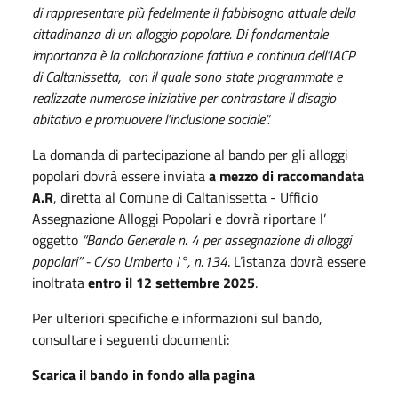
di rappresentare più fedelmente il fabbisogno attuale della
cittadinanza di un alloggio popolare.
Di fondamentale
importanza è la collaborazione fattiva e continua dell’IACP
di Caltanissetta, con il quale sono state programmate e
realizzate numerose iniziative per contrastare il disagio
abitativo e promuovere l’inclusione sociale”.
La domanda di partecipazione al bando per gli alloggi
popolari dovrà essere inviata
a mezzo di raccomandata
A.R
, diretta al Comune di Caltanissetta - Ufficio
Assegnazione Alloggi Popolari e dovrà riportare l’
oggetto
“Bando Generale n. 4 per assegnazione di alloggi
popolari” - C/so Umberto I°, n.134
. L’istanza dovrà essere
inoltrata
entro il 12 settembre 2025
.
Per ulteriori specifiche e informazioni sul bando,
consultare i seguenti documenti:
Scarica il bando in fondo alla pagina