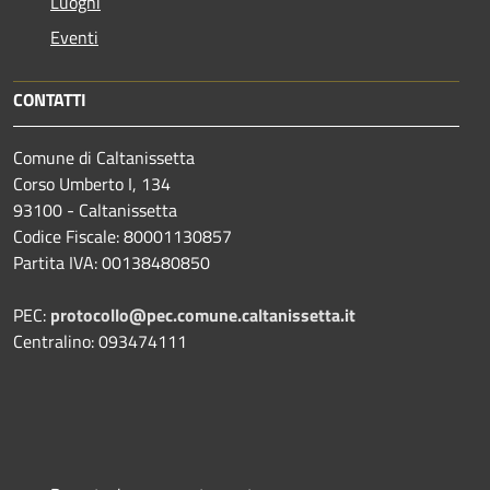
Luoghi
Eventi
CONTATTI
Comune di Caltanissetta
Corso Umberto I, 134
93100 - Caltanissetta
Codice Fiscale: 80001130857
Partita IVA: 00138480850
PEC:
protocollo@pec.comune.caltanissetta.it
Centralino: 093474111