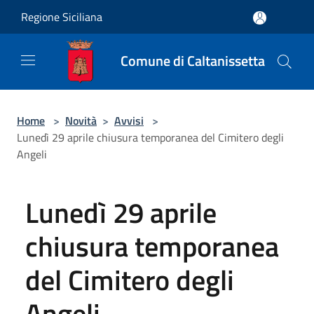
Salta al contenuto principale
Regione Siciliana
Comune di Caltanissetta
Home
>
Novità
>
Avvisi
>
Lunedì 29 aprile chiusura temporanea del Cimitero degli
Angeli
Lunedì 29 aprile
chiusura temporanea
del Cimitero degli
Angeli