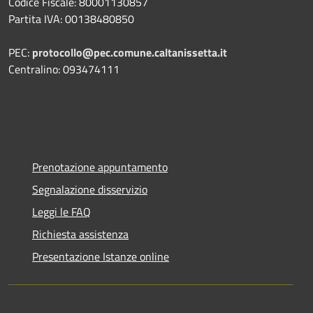
Codice Fiscale: 80001130857
Partita IVA: 00138480850
PEC:
protocollo@pec.comune.caltanissetta.it
Centralino: 093474111
Prenotazione appuntamento
Segnalazione disservizio
Leggi le FAQ
Richiesta assistenza
Presentazione Istanze online