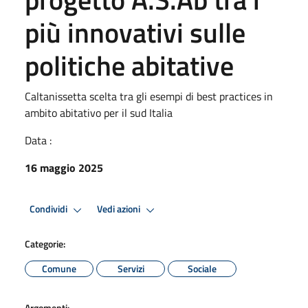
più innovativi sulle
politiche abitative
Caltanissetta scelta tra gli esempi di best practices in
ambito abitativo per il sud Italia
Data :
16 maggio 2025
Condividi
Vedi azioni
Categorie:
Comune
Servizi
Sociale
Argomenti: