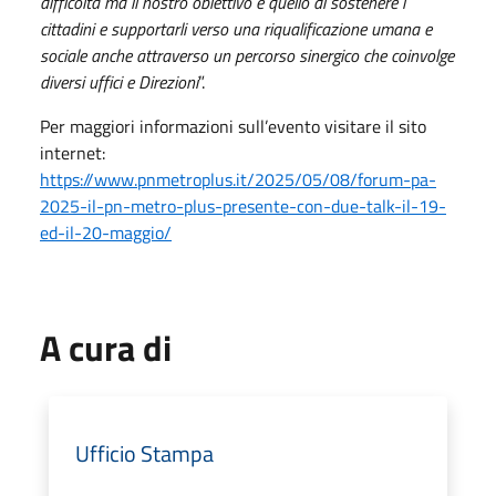
difficoltà ma il nostro obiettivo è quello di sostenere i
cittadini e supportarli verso una riqualificazione umana e
sociale anche attraverso un percorso sinergico che coinvolge
diversi uffici e Direzioni
”.
Per maggiori informazioni sull’evento visitare il sito
internet:
https://www.pnmetroplus.it/2025/05/08/forum-pa-
2025-il-pn-metro-plus-presente-con-due-talk-il-19-
ed-il-20-maggio/
A cura di
Ufficio Stampa