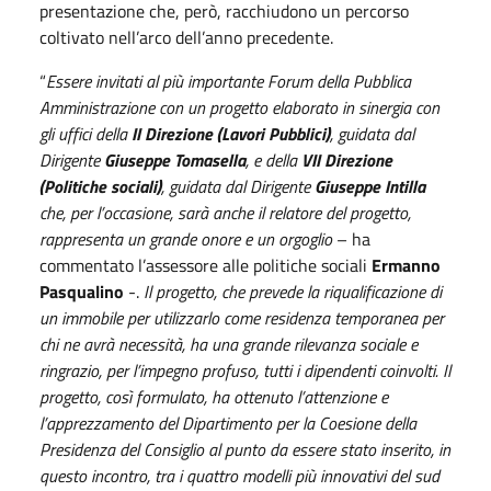
presentazione che, però, racchiudono un percorso
coltivato nell’arco dell’anno precedente.
“
Essere invitati al più importante Forum della Pubblica
Amministrazione con un progetto elaborato in sinergia con
gli uffici della
II Direzione (Lavori Pubblici)
, guidata dal
Dirigente
Giuseppe Tomasella
, e della
VII Direzione
(Politiche sociali)
, guidata dal Dirigente
Giuseppe Intilla
che, per l’occasione, sarà anche il relatore del progetto,
rappresenta un grande onore e un orgoglio
– ha
commentato l’assessore alle politiche sociali
Ermanno
Pasqualino
-.
Il progetto, che prevede la riqualificazione di
un immobile per utilizzarlo come residenza temporanea per
chi ne avrà necessità, ha una grande rilevanza sociale e
ringrazio, per l’impegno profuso, tutti i dipendenti coinvolti. Il
progetto, così formulato, ha ottenuto l’attenzione e
l’apprezzamento del Dipartimento per la Coesione della
Presidenza del Consiglio al punto da essere stato inserito, in
questo incontro, tra i quattro modelli più innovativi del sud