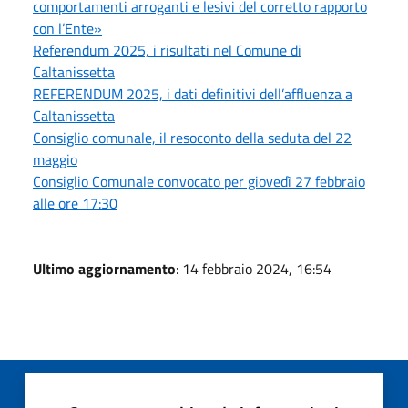
comportamenti arroganti e lesivi del corretto rapporto
con l’Ente»
Referendum 2025, i risultati nel Comune di
Caltanissetta
REFERENDUM 2025, i dati definitivi dell’affluenza a
Caltanissetta
Consiglio comunale, il resoconto della seduta del 22
maggio
Consiglio Comunale convocato per giovedì 27 febbraio
alle ore 17:30
Ultimo aggiornamento
: 14 febbraio 2024, 16:54