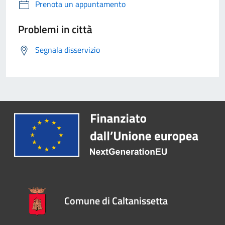
Prenota un appuntamento
Problemi in città
Segnala disservizio
Comune di Caltanissetta