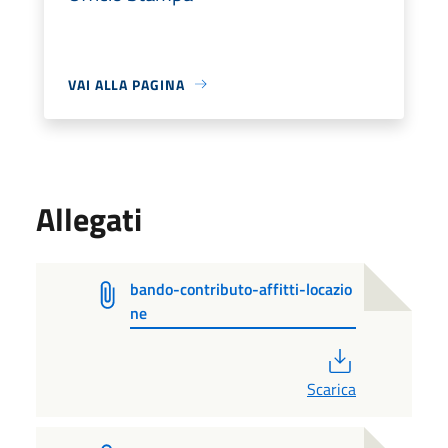
VAI ALLA PAGINA
Allegati
bando-contributo-affitti-locazio
ne
PDF
Scarica