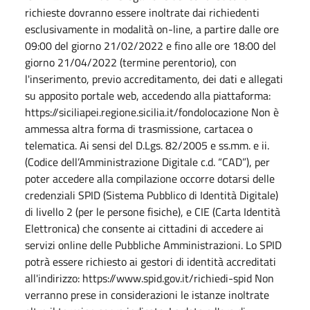
richieste dovranno essere inoltrate dai richiedenti
esclusivamente in modalità on-line, a partire dalle ore
09:00 del giorno 21/02/2022 e fino alle ore 18:00 del
giorno 21/04/2022 (termine perentorio), con
l'inserimento, previo accreditamento, dei dati e allegati
su apposito portale web, accedendo alla piattaforma:
https://siciliapei.regione.sicilia.it/fondolocazione
Non è
ammessa altra forma di trasmissione, cartacea o
telematica. Ai sensi del D.Lgs. 82/2005 e ss.mm. e ii.
(Codice dell’Amministrazione Digitale c.d. “CAD”), per
poter accedere alla compilazione occorre dotarsi delle
credenziali SPID (Sistema Pubblico di Identità Digitale)
di livello 2 (per le persone fisiche), e CIE (Carta Identità
Elettronica) che consente ai cittadini di accedere ai
servizi online delle Pubbliche Amministrazioni. Lo SPID
potrà essere richiesto ai gestori di identità accreditati
all'indirizzo:
https://www.spid.gov.it/richiedi-spid
Non
verranno prese in considerazioni le istanze inoltrate