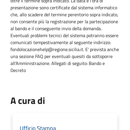
oltre il termine sopra indicato. La data e l'ora di
presentazione sono certificate dal sistema informatico
che, allo scadere del termine perentorio sopra indicato,
non consente più la registrazione per la partecipazione
al bando e il conseguente invio della domanda.
Eventuali problemi tecnici del sistema potranno essere
comunicati tempestivamente al seguente indirizzo:
fondolocazionehelp@regione.sicilia.it. E' prevista anche
una sezione FAQ per eventuali quesiti da sottoporre
all'Amministrazione. Allegati di seguito: Bando e
Decreto
A cura di
Ufficio Stampa