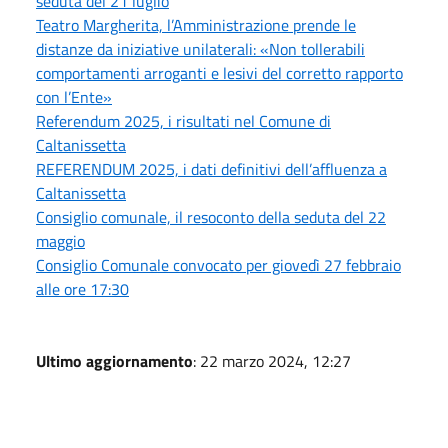
seduta del 21 luglio
Teatro Margherita, l’Amministrazione prende le
distanze da iniziative unilaterali: «Non tollerabili
comportamenti arroganti e lesivi del corretto rapporto
con l’Ente»
Referendum 2025, i risultati nel Comune di
Caltanissetta
REFERENDUM 2025, i dati definitivi dell’affluenza a
Caltanissetta
Consiglio comunale, il resoconto della seduta del 22
maggio
Consiglio Comunale convocato per giovedì 27 febbraio
alle ore 17:30
Ultimo aggiornamento
: 22 marzo 2024, 12:27