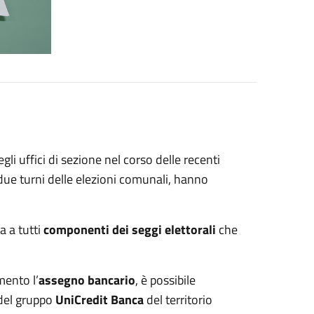
gli uffici di sezione nel corso delle recenti
 due turni delle elezioni comunali, hanno
a a tutti
componenti dei seggi elettorali
che
mento l’
assegno bancario
, è possibile
 del gruppo
UniCredit Banca
del territorio