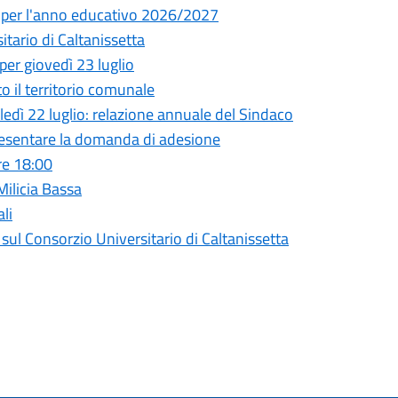
ia per l'anno educativo 2026/2027
ario di Caltanissetta
per giovedì 23 luglio
to il territorio comunale
ì 22 luglio: relazione annuale del Sindaco
presentare la domanda di adesione
re 18:00
 Milicia Bassa
li
l Consorzio Universitario di Caltanissetta