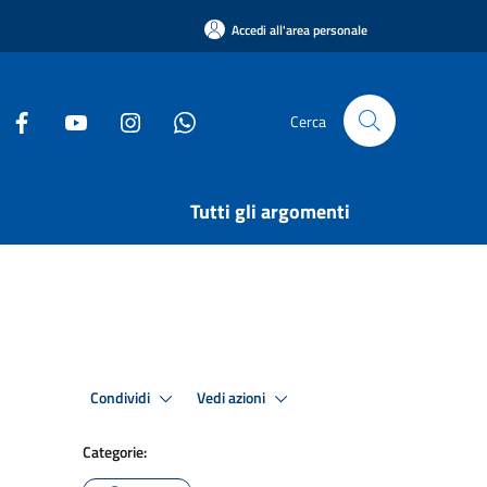
Accedi all'area personale
Cerca
Tutti gli argomenti
Condividi
Vedi azioni
Categorie: