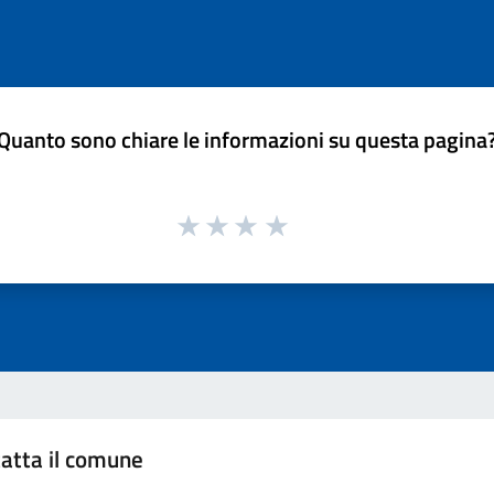
Quanto sono chiare le informazioni su questa pagina
atta il comune