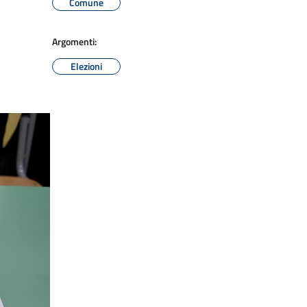
Comune
Argomenti:
Elezioni