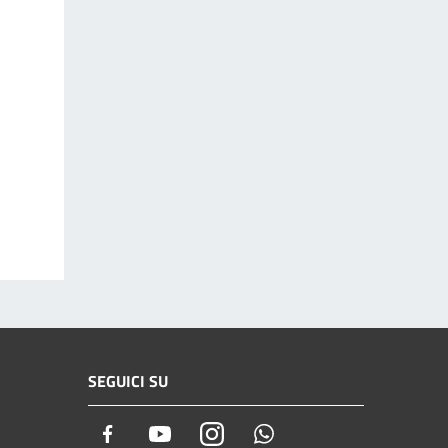
SEGUICI SU
Facebook
Youtube
Instagram
Whatsapp