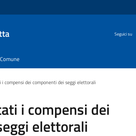
tta
Seguici su
il Comune
ti i compensi dei componenti dei seggi elettorali
tati i compensi dei
eggi elettorali