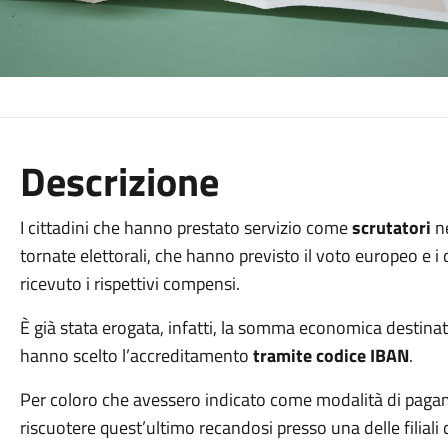
Descrizione
I cittadini che hanno prestato servizio come
scrutatori
ne
tornate elettorali, che hanno previsto il voto europeo e i
ricevuto i rispettivi compensi.
È già stata erogata, infatti, la somma economica destinat
hanno scelto l’accreditamento
tramite codice IBAN
.
Per coloro che avessero indicato come modalità di paga
riscuotere quest’ultimo recandosi presso una delle filiali