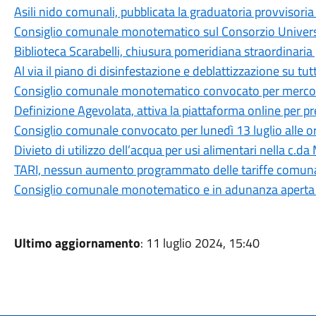
Asili nido comunali, pubblicata la graduatoria provvisor
Consiglio comunale monotematico sul Consorzio Universit
Biblioteca Scarabelli, chiusura pomeridiana straordinaria 
Al via il piano di disinfestazione e deblattizzazione su tut
Consiglio comunale monotematico convocato per mercoled
Definizione Agevolata, attiva la piattaforma online per 
Consiglio comunale convocato per lunedì 13 luglio alle o
Divieto di utilizzo dell’acqua per usi alimentari nella c.da
TARI, nessun aumento programmato delle tariffe comuna
Consiglio comunale monotematico e in adunanza aperta su
Ultimo aggiornamento
: 11 luglio 2024, 15:40