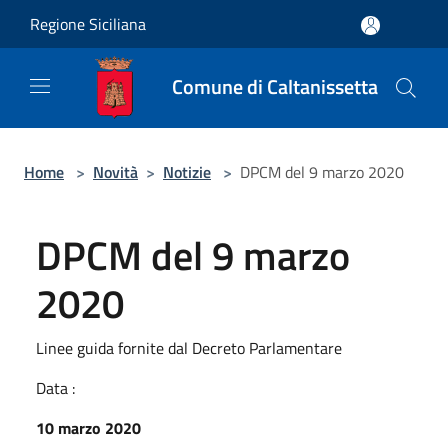
Salta al contenuto principale
Regione Siciliana
Comune di Caltanissetta
Home
>
Novità
>
Notizie
>
DPCM del 9 marzo 2020
DPCM del 9 marzo
2020
Linee guida fornite dal Decreto Parlamentare
Data :
10 marzo 2020