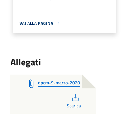
VAI ALLA PAGINA
Allegati
dpcm-9-marzo-2020
PDF
Scarica