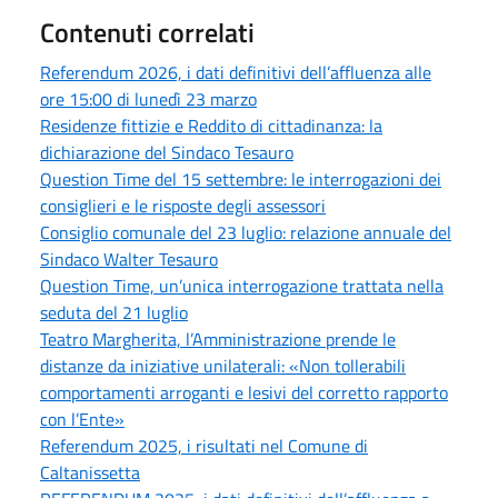
Contenuti correlati
Referendum 2026, i dati definitivi dell’affluenza alle
ore 15:00 di lunedì 23 marzo
Residenze fittizie e Reddito di cittadinanza: la
dichiarazione del Sindaco Tesauro
Question Time del 15 settembre: le interrogazioni dei
consiglieri e le risposte degli assessori
Consiglio comunale del 23 luglio: relazione annuale del
Sindaco Walter Tesauro
Question Time, un’unica interrogazione trattata nella
seduta del 21 luglio
Teatro Margherita, l’Amministrazione prende le
distanze da iniziative unilaterali: «Non tollerabili
comportamenti arroganti e lesivi del corretto rapporto
con l’Ente»
Referendum 2025, i risultati nel Comune di
Caltanissetta