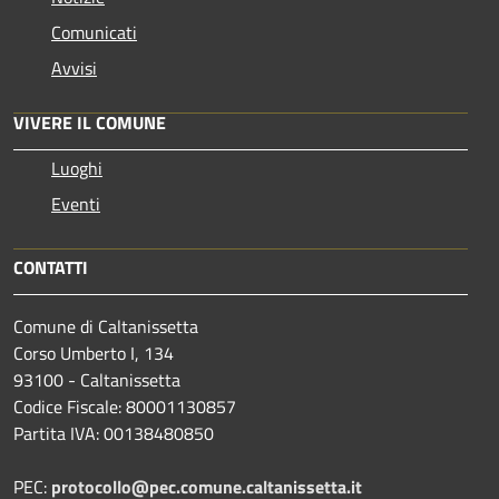
Comunicati
Avvisi
VIVERE IL COMUNE
Luoghi
Eventi
CONTATTI
Comune di Caltanissetta
Corso Umberto I, 134
93100 - Caltanissetta
Codice Fiscale: 80001130857
Partita IVA: 00138480850
PEC:
protocollo@pec.comune.caltanissetta.it