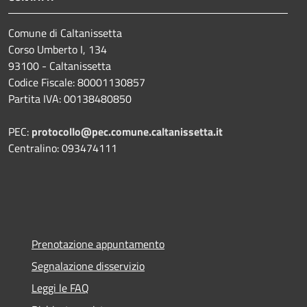
Comune di Caltanissetta
Corso Umberto I, 134
93100 - Caltanissetta
Codice Fiscale: 80001130857
Partita IVA: 00138480850
PEC:
protocollo@pec.comune.caltanissetta.it
Centralino: 093474111
Prenotazione appuntamento
Segnalazione disservizio
Leggi le FAQ