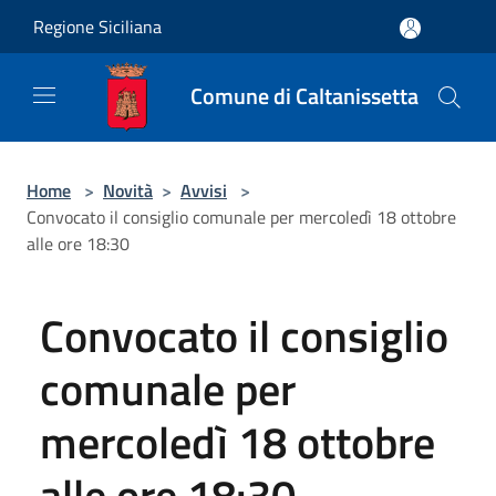
Salta al contenuto principale
Regione Siciliana
Comune di Caltanissetta
Home
>
Novità
>
Avvisi
>
Convocato il consiglio comunale per mercoledì 18 ottobre
alle ore 18:30
Convocato il consiglio
comunale per
mercoledì 18 ottobre
alle ore 18:30