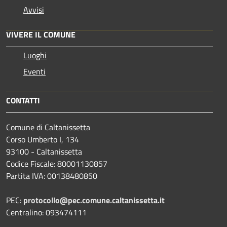
Avvisi
VIVERE IL COMUNE
Luoghi
Eventi
CONTATTI
Comune di Caltanissetta
Corso Umberto I, 134
93100 - Caltanissetta
Codice Fiscale: 80001130857
Partita IVA: 00138480850
PEC:
protocollo@pec.comune.caltanissetta.it
Centralino: 093474111