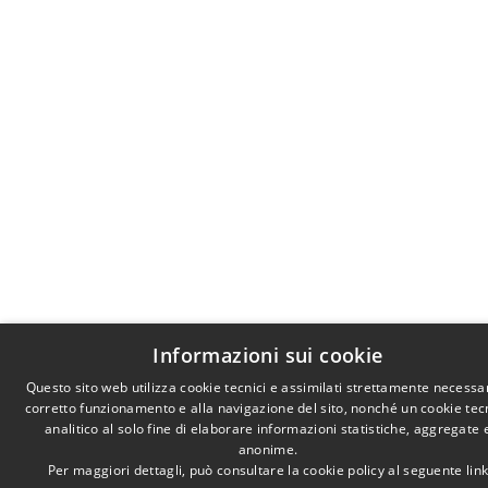
Informazioni sui cookie
Questo sito web utilizza cookie tecnici e assimilati strettamente necessar
corretto funzionamento e alla navigazione del sito, nonché un cookie tec
analitico al solo fine di elaborare informazioni statistiche, aggregate 
anonime.
Per maggiori dettagli, può consultare la cookie policy al seguente
lin