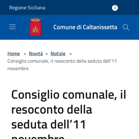
Salta al contenuto principale
Regione Siciliana
Comune di Caltanissetta
Home
>
Novità
>
Notizie
>
Consiglio comunale, il resoconto della seduta dell’11
novembre
Consiglio comunale, il
resoconto della
seduta dell’11
novembre