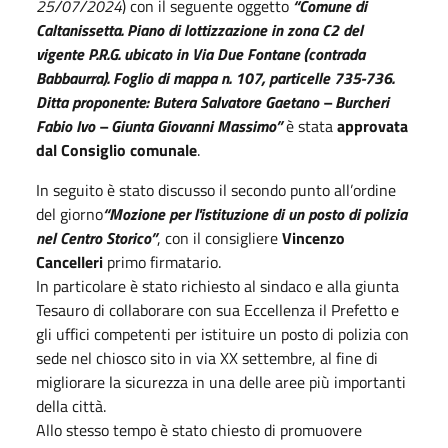
25/07/2024
) con il seguente oggetto
“Comune di
Caltanissetta. Piano di lottizzazione in zona C2 del
vigente P.R.G. ubicato in Via Due Fontane (contrada
Babbaurra). Foglio di mappa n. 107, particelle 735-736.
Ditta proponente: Butera Salvatore Gaetano – Burcheri
Fabio Ivo – Giunta Giovanni Massimo”
è stata
approvata
dal Consiglio comunale
.
In seguito è stato discusso il secondo punto all’ordine
del giorno
“Mozione per l'istituzione di un posto di polizia
nel Centro Storico”
, con il consigliere
Vincenzo
Cancelleri
primo firmatario.
In particolare è stato richiesto al sindaco e alla giunta
Tesauro di collaborare con sua Eccellenza il Prefetto e
gli uffici competenti per istituire un posto di polizia con
sede nel chiosco sito in via XX settembre, al fine di
migliorare la sicurezza in una delle aree più importanti
della città.
Allo stesso tempo è stato chiesto di promuovere