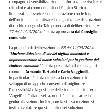
campagne di sensibilizzazione e informazione rivolte ai
cittadini e ai commercianti del Centro Storico,
finalizzate a favorire la collaborazione con le forze
dell’ordine e a incentivare la segnalazione di situazioni
di rischio o degrado. Tale proposta di deliberazione (
n.
77 del 21/10/2024
) è stata
approvata dal Consiglio
comunale
.
La proposta di deliberazione
n. 68 del 11/09/2024
“Mozione: Adozione di servizi digitali innovativi e
implementazione di nuove soluzioni per la gestione del
cimitero comunale”
è stata presentata dai consiglieri
comunali
Armando Turturici
e
Carlo Vagginelli
.
In particolare è stata richiesta la creazione e lo
sviluppo di un’app che consenta di migliorare
l’accessibilità e la gestione delle tombe del cimitero
“Angeli” di Caltanissetta, nonché di facilitarne la
geolocalizzazione. Inoltre, con la stessa mozione si
invita a valutare questa e ulteriori soluzione