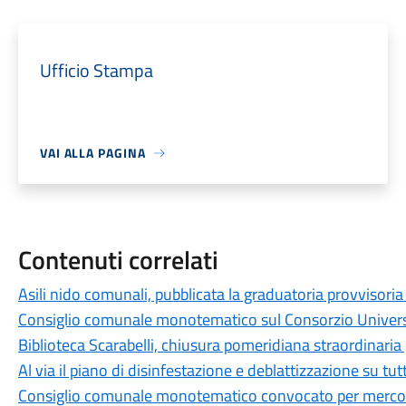
Ufficio Stampa
VAI ALLA PAGINA
Contenuti correlati
Asili nido comunali, pubblicata la graduatoria provvisor
Consiglio comunale monotematico sul Consorzio Universit
Biblioteca Scarabelli, chiusura pomeridiana straordinaria 
Al via il piano di disinfestazione e deblattizzazione su tut
Consiglio comunale monotematico convocato per mercoled