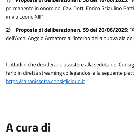
permanente in onore del Cav. Dott. Enrico Sciaulino Patti 
in Via Leone XIII”;
2) Proposta di deliberazione n. 59 del 20/06/2025:
“A
dell'Arch. Angelo Armatore all'interno della nuova ala del 
I cittadini che desiderano assistere alla seduta del Consi
farlo in diretta streaming collegandosi alla seguente pia
https://caltanissetta.consiglicloud.it
A cura di