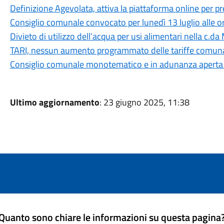
Definizione Agevolata, attiva la piattaforma online per 
Consiglio comunale convocato per lunedì 13 luglio alle o
Divieto di utilizzo dell’acqua per usi alimentari nella c.da
TARI, nessun aumento programmato delle tariffe comuna
Consiglio comunale monotematico e in adunanza aperta su
Ultimo aggiornamento
: 23 giugno 2025, 11:38
Quanto sono chiare le informazioni su questa pagina