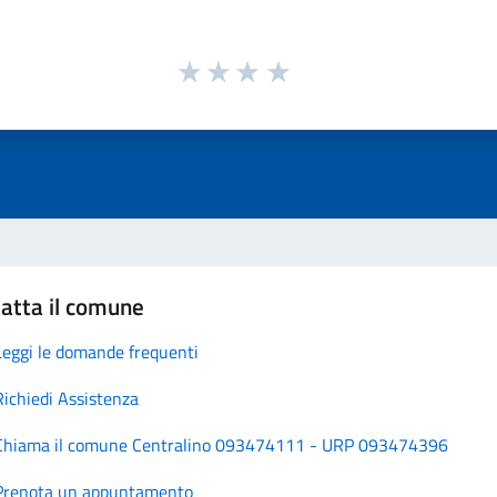
atta il comune
Leggi le domande frequenti
Richiedi Assistenza
Chiama il comune Centralino 093474111 - URP 093474396
Prenota un appuntamento