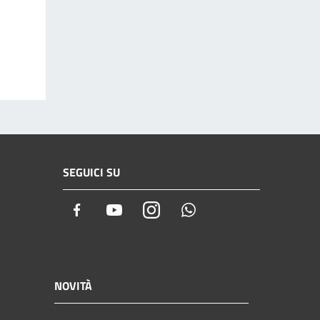
SEGUICI SU
Facebook
Youtube
Instagram
Whatsapp
NOVITÀ