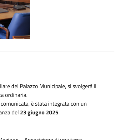
liare del Palazzo Municipale, si svolgerà il
a ordinaria.
 comunicata, è stata integrata con un
nanza del
23 giugno 2025
.
Mozione – Apposizione di una targa