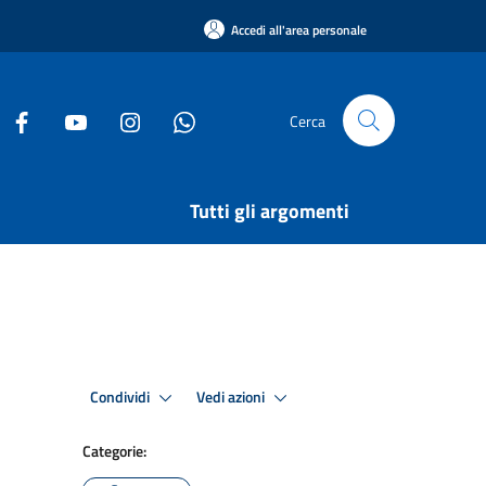
Accedi all'area personale
Cerca
Tutti gli argomenti
Condividi
Vedi azioni
Categorie: