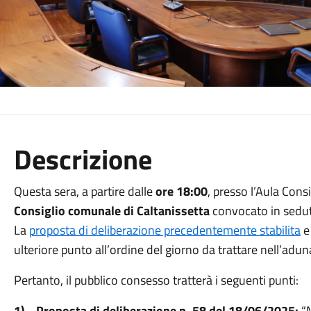
Descrizione
Questa sera, a partire dalle
ore 18:00
, presso l’Aula Consi
Consiglio comunale di Caltanissetta
convocato in sedut
La
proposta di deliberazione precedentemente stabilita
e
ulteriore punto all’ordine del giorno da trattare nell’adu
Pertanto, il pubblico consesso tratterà i seguenti punti:
1)
Proposta di deliberazione n. 58 del 18/06/2025:
“