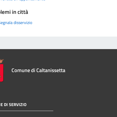
lemi in città
Segnala disservizio
Comune di Caltanissetta
E DI SERVIZIO