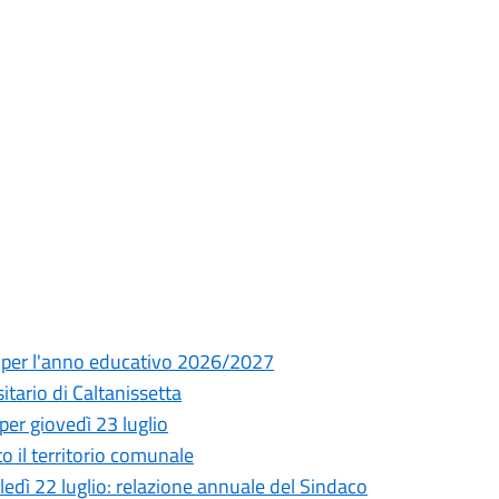
ia per l'anno educativo 2026/2027
ario di Caltanissetta
per giovedì 23 luglio
to il territorio comunale
ì 22 luglio: relazione annuale del Sindaco