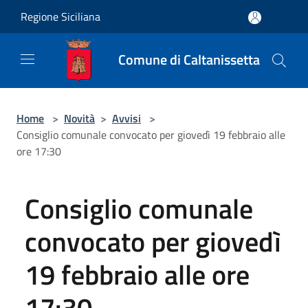
Salta al contenuto principale
Regione Siciliana
Comune di Caltanissetta
Home
>
Novità
>
Avvisi
>
Consiglio comunale convocato per giovedì 19 febbraio alle
ore 17:30
Consiglio comunale
convocato per giovedì
19 febbraio alle ore
17:30