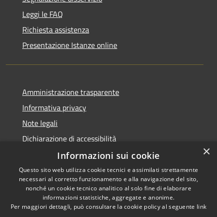
Leggi le FAQ
Richiesta assistenza
Presentazione Istanze online
Amministrazione trasparente
Informativa privacy
Note legali
Dichiarazione di accessibilità
×
Informazioni sui cookie
Questo sito web utilizza cookie tecnici e assimilati strettamente
necessari al corretto funzionamento e alla navigazione del sito,
RSS
Copyright © 2026 • Comune di
nonché un cookie tecnico analitico al solo fine di elaborare
Accessibilità
informazioni statistiche, aggregate e anonime.
Caltanissetta • Powered by
Per maggiori dettagli, può consultare la cookie policy al seguente
link
Privacy
Municipium
Accesso
•