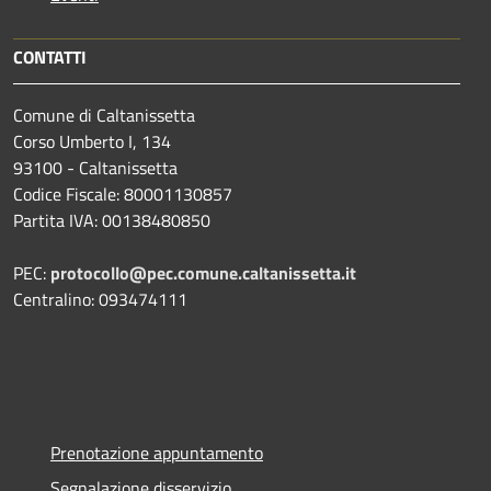
CONTATTI
Comune di Caltanissetta
Corso Umberto I, 134
93100 - Caltanissetta
Codice Fiscale: 80001130857
Partita IVA: 00138480850
PEC:
protocollo@pec.comune.caltanissetta.it
Centralino: 093474111
Prenotazione appuntamento
Segnalazione disservizio