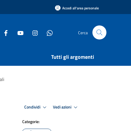
Accedi all'area personale
Cerca
Tutti gli argomenti
ali
Condividi
Vedi azioni
Categorie: