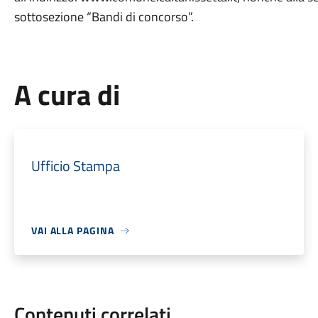
sottosezione “Bandi di concorso”.
A cura di
Ufficio Stampa
VAI ALLA PAGINA
Contenuti correlati