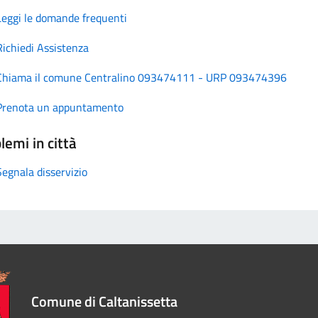
Leggi le domande frequenti
Richiedi Assistenza
Chiama il comune Centralino 093474111 - URP 093474396
Prenota un appuntamento
lemi in città
Segnala disservizio
Comune di Caltanissetta