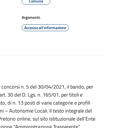
Comune
Argomenti:
Accesso all'informazione
e concorsi n. 5 del 30/04/2021, il bando, per
rt. 30 del D. Lgs. n. 165/01, per titoli e
, di n. 13 posti di varie categorie e profili
i – Autonomie Locali. Il testo integrale del
torio online, sul sito istituzionale dell’Ente
sezione “Amministrazione Trasparente”,