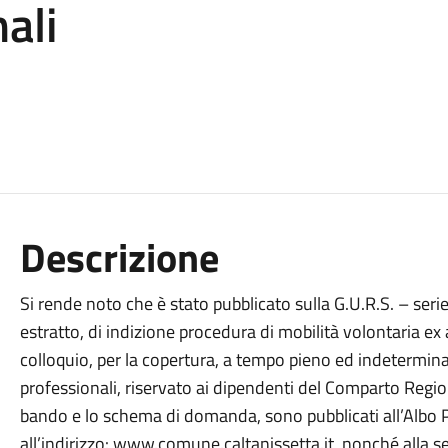
nali
Descrizione
Si rende noto che è stato pubblicato sulla G.U.R.S. – seri
estratto, di indizione procedura di mobilità volontaria ex a
colloquio, per la copertura, a tempo pieno ed indeterminato
professionali, riservato ai dipendenti del Comparto Region
bando e lo schema di domanda, sono pubblicati all’Albo Pre
all’indirizzo: www.comune.caltanissetta.it, nonché alla 