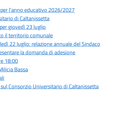
ia per l'anno educativo 2026/2027
ario di Caltanissetta
per giovedì 23 luglio
to il territorio comunale
ì 22 luglio: relazione annuale del Sindaco
presentare la domanda di adesione
re 18:00
 Milicia Bassa
li
l Consorzio Universitario di Caltanissetta