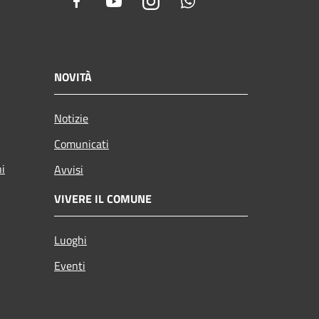
Facebook
Youtube
Instagram
Whatsapp
NOVITÀ
Notizie
Comunicati
ni
Avvisi
VIVERE IL COMUNE
Luoghi
Eventi