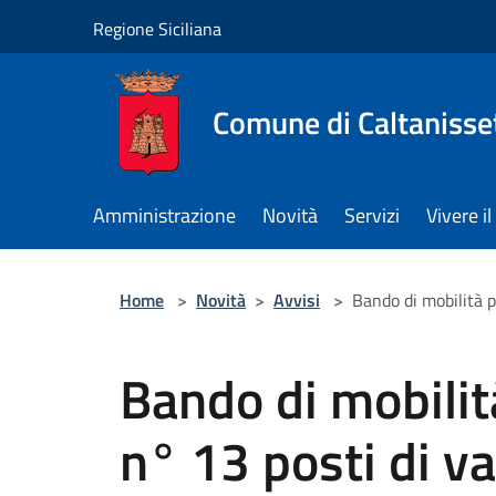
Salta al contenuto principale
Regione Siciliana
Comune di Caltanisse
Amministrazione
Novità
Servizi
Vivere 
Home
>
Novità
>
Avvisi
>
Bando di mobilità pe
Bando di mobilità
n° 13 posti di va