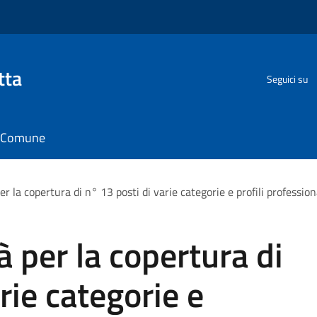
tta
Seguici su
il Comune
r la copertura di n° 13 posti di varie categorie e profili profession
 per la copertura di
rie categorie e