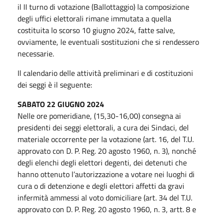
il II turno di votazione (Ballottaggio) la composizione
degli uffici elettorali rimane immutata a quella
costituita lo scorso 10 giugno 2024, fatte salve,
ovviamente, le eventuali sostituzioni che si rendessero
necessarie.
Il calendario delle attività preliminari e di costituzioni
dei seggi è il seguente:
SABATO 22 GIUGNO 2024
Nelle ore pomeridiane, (15,30-16,00) consegna ai
presidenti dei seggi elettorali, a cura dei Sindaci, del
materiale occorrente per la votazione (art. 16, del T.U.
approvato con D. P. Reg. 20 agosto 1960, n. 3), nonché
degli elenchi degli elettori degenti, dei detenuti che
hanno ottenuto l’autorizzazione a votare nei luoghi di
cura o di detenzione e degli elettori affetti da gravi
infermità ammessi al voto domiciliare (art. 34 del T.U.
approvato con D. P. Reg. 20 agosto 1960, n. 3, artt. 8 e