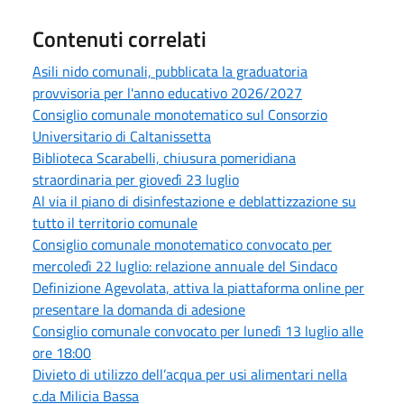
Contenuti correlati
Asili nido comunali, pubblicata la graduatoria
provvisoria per l'anno educativo 2026/2027
Consiglio comunale monotematico sul Consorzio
Universitario di Caltanissetta
Biblioteca Scarabelli, chiusura pomeridiana
straordinaria per giovedì 23 luglio
Al via il piano di disinfestazione e deblattizzazione su
tutto il territorio comunale
Consiglio comunale monotematico convocato per
mercoledì 22 luglio: relazione annuale del Sindaco
Definizione Agevolata, attiva la piattaforma online per
presentare la domanda di adesione
Consiglio comunale convocato per lunedì 13 luglio alle
ore 18:00
Divieto di utilizzo dell’acqua per usi alimentari nella
c.da Milicia Bassa