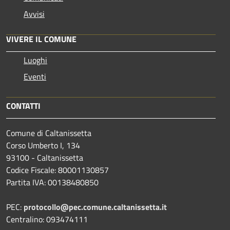
Avvisi
VIVERE IL COMUNE
Luoghi
Eventi
CONTATTI
Comune di Caltanissetta
Corso Umberto I, 134
93100 - Caltanissetta
Codice Fiscale: 80001130857
Partita IVA: 00138480850
PEC:
protocollo@pec.comune.caltanissetta.it
Centralino: 093474111