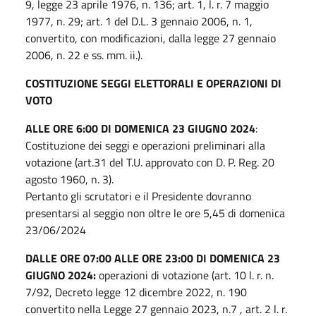
9, legge 23 aprile 1976, n. 136; art. 1, l. r. 7 maggio
1977, n. 29; art. 1 del D.L. 3 gennaio 2006, n. 1,
convertito, con modificazioni, dalla legge 27 gennaio
2006, n. 22 e ss. mm. ii.).
COSTITUZIONE SEGGI ELETTORALI E OPERAZIONI DI
VOTO
ALLE ORE 6:00 DI DOMENICA 23 GIUGNO 2024
:
Costituzione dei seggi e operazioni preliminari alla
votazione (art.31 del T.U. approvato con D. P. Reg. 20
agosto 1960, n. 3).
Pertanto gli scrutatori e il Presidente dovranno
presentarsi al seggio non oltre le ore 5,45 di domenica
23/06/2024
DALLE ORE 07:00 ALLE ORE 23:00 DI DOMENICA 23
GIUGNO 2024:
operazioni di votazione (art. 10 l. r. n.
7/92, Decreto legge 12 dicembre 2022, n. 190
convertito nella Legge 27 gennaio 2023, n.7 , art. 2 l. r.