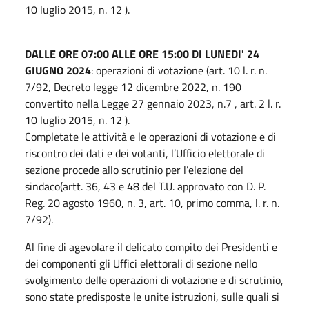
10 luglio 2015, n. 12 ).
DALLE ORE 07:00 ALLE ORE 15:00 DI LUNEDI' 24
GIUGNO 2024
: operazioni di votazione (art. 10 l. r. n.
7/92, Decreto legge 12 dicembre 2022, n. 190
convertito nella Legge 27 gennaio 2023, n.7 , art. 2 l. r.
10 luglio 2015, n. 12 ).
Completate le attività e le operazioni di votazione e di
riscontro dei dati e dei votanti, l’Ufficio elettorale di
sezione procede allo scrutinio per l’elezione del
sindaco(artt. 36, 43 e 48 del T.U. approvato con D. P.
Reg. 20 agosto 1960, n. 3, art. 10, primo comma, l. r. n.
7/92).
Al fine di agevolare il delicato compito dei Presidenti e
dei componenti gli Uffici elettorali di sezione nello
svolgimento delle operazioni di votazione e di scrutinio,
sono state predisposte le unite istruzioni, sulle quali si