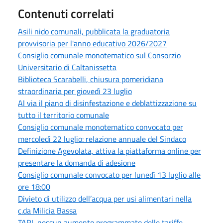
Contenuti correlati
Asili nido comunali, pubblicata la graduatoria
provvisoria per l'anno educativo 2026/2027
Consiglio comunale monotematico sul Consorzio
Universitario di Caltanissetta
Biblioteca Scarabelli, chiusura pomeridiana
straordinaria per giovedì 23 luglio
Al via il piano di disinfestazione e deblattizzazione su
tutto il territorio comunale
Consiglio comunale monotematico convocato per
mercoledì 22 luglio: relazione annuale del Sindaco
Definizione Agevolata, attiva la piattaforma online per
presentare la domanda di adesione
Consiglio comunale convocato per lunedì 13 luglio alle
ore 18:00
Divieto di utilizzo dell’acqua per usi alimentari nella
c.da Milicia Bassa
TARI, nessun aumento programmato delle tariffe