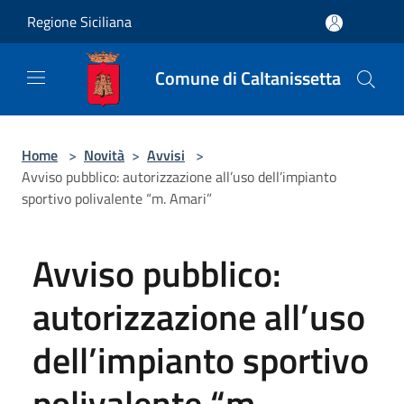
Salta al contenuto principale
Regione Siciliana
Comune di Caltanissetta
Home
>
Novità
>
Avvisi
>
Avviso pubblico: autorizzazione all’uso dell’impianto
sportivo polivalente “m. Amari”
Avviso pubblico:
autorizzazione all’uso
dell’impianto sportivo
polivalente “m.