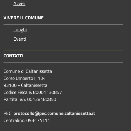
Avvisi
VIVERE IL COMUNE
Luoghi
Eventi
CONTATTI
Comune di Caltanissetta
Corso Umberto I, 134
93100 - Caltanissetta
Codice Fiscale: 80001130857
Partita IVA: 00138480850
PEC:
protocollo@pec.comune.caltanissetta.it
Centralino: 093474111