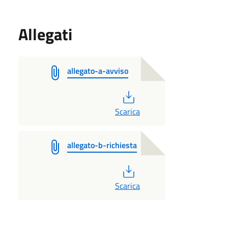
Allegati
allegato-a-avviso
PDF
Scarica
allegato-b-richiesta
PDF
Scarica