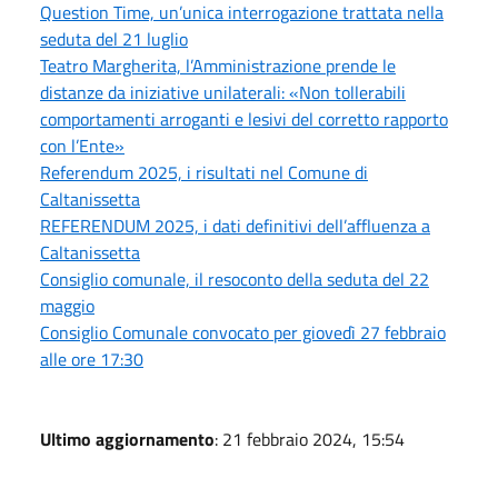
Question Time, un’unica interrogazione trattata nella
seduta del 21 luglio
Teatro Margherita, l’Amministrazione prende le
distanze da iniziative unilaterali: «Non tollerabili
comportamenti arroganti e lesivi del corretto rapporto
con l’Ente»
Referendum 2025, i risultati nel Comune di
Caltanissetta
REFERENDUM 2025, i dati definitivi dell’affluenza a
Caltanissetta
Consiglio comunale, il resoconto della seduta del 22
maggio
Consiglio Comunale convocato per giovedì 27 febbraio
alle ore 17:30
Ultimo aggiornamento
: 21 febbraio 2024, 15:54