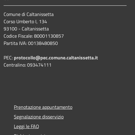
Comune di Caltanissetta
Corso Umberto I, 134
93100 - Caltanissetta
Codice Fiscale: 80001130857
Partita IVA: 00138480850
PEC:
protocollo@pec.comune.caltanissetta.it
Centralino: 093474111
Prenotazione appuntamento
Segnalazione disservizio
Leggi le FAQ