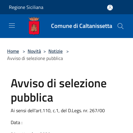
Salta al contenuto principale
Regione Siciliana
Comune di Caltanissetta
Home
>
Novità
>
Notizie
>
Avviso di selezione pubblica
Avviso di selezione
pubblica
Ai sensi dell'art.110, c.1, del D.Legs. nr. 267/00
Data :